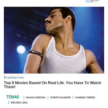
MAGALY MEDINA
CHRISTIAN MEIER
VANESSA TERKES
MELISSA LOZA