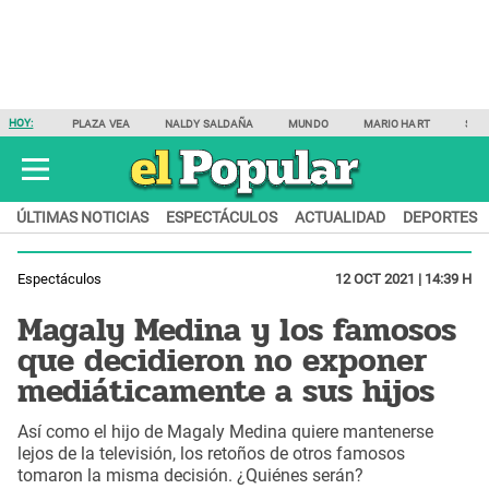
HOY:
PLAZA VEA
NALDY SALDAÑA
MUNDO
MARIO HART
SAM
ÚLTIMAS NOTICIAS
ESPECTÁCULOS
ACTUALIDAD
DEPORTES
Espectáculos
12 OCT 2021 | 14:39 H
Magaly Medina y los famosos
que decidieron no exponer
mediáticamente a sus hijos
Así como el hijo de Magaly Medina quiere mantenerse
lejos de la televisión, los retoños de otros famosos
tomaron la misma decisión. ¿Quiénes serán?