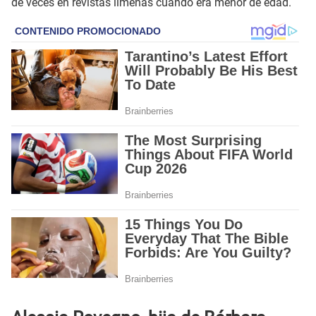
de veces en revistas limeñas cuando era menor de edad.