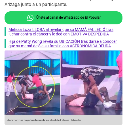
Arizaga junto a un participante.
Únete al canal de Whatsapp de El Popular
Melissa Loza LLORA al revelar que su MAMÁ FALLECIÓ tras
luchar contra el cáncer y le dedican EMOTIVA DESPEDIDA
Hija de Patty Wong revela su UBICACIÓN tras darse a conocer
que su mamá dejó a su familia con ASTRONÓMICA DEUDA
Jota Benz se cayó fuertemente en el set de Esto es Habacilar.