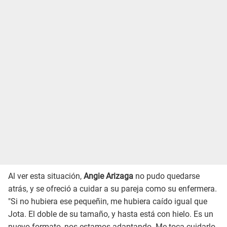
Al ver esta situación,
Angie Arizaga
no pudo quedarse
atrás, y se ofreció a cuidar a su pareja como su enfermera.
"Si no hubiera ese pequeñin, me hubiera caído igual que
Jota. El doble de su tamaño, y hasta está con hielo. Es un
nuevo formato, nos estamos adaptando. Me toca cuidarlo,