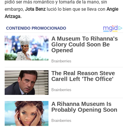
pidió ser más romántico y tomarla de la mano, sin
embargo,
Jota Benz
lució lo bien que se lleva con
Angie
Arizaga.