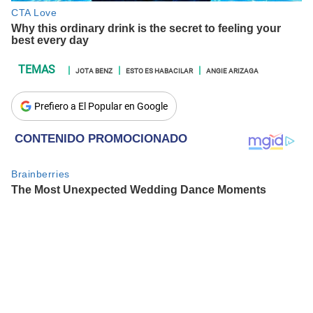
JOTA BENZ
ESTO ES HABACILAR
ANGIE ARIZAGA
Prefiero a El Popular en Google