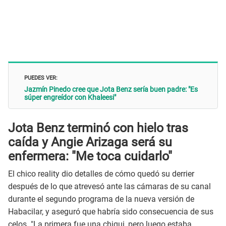
PUEDES VER:
Jazmín Pinedo cree que Jota Benz sería buen padre: "Es
súper engreídor con Khaleesi"
Jota Benz terminó con hielo tras
caída y Angie Arizaga será su
enfermera: "Me toca cuidarlo"
El chico reality dio detalles de cómo quedó su derrier
después de lo que atrevesó ante las cámaras de su canal
durante el segundo programa de la nueva versión de
Habacilar, y aseguró que habría sido consecuencia de sus
celos. "La primera fue una chiqui, pero luego estaba