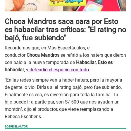
Choca Mandros saca cara por Esto
es habacilar tras críticas: "El rating no
bajó, fue subiendo"
Recordemos que, en Más Espectáculos, el
conductor
Choca Mandros
se refirió a los haters que dieron
con palo a la nueva temporada de
Habacilar, Esto es
habacilar
, y
defendió el espacio con todo.
"En las redes siempre van a haber haters, pero la mayoría
de gente lo vio. Dirías si el rating bajó, pero fue subiendo.
Finalmente es eso, es diversión para toda la familia. Tu
hijo puede ir a participar, son S/ 500 que nos ayudan un
montón", dijo el productor, que viene reemplazando a
Rebeca Escribens.
SOBRE EL AUTOR: