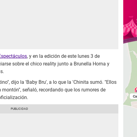
Espectáculos
, y en la edición de este lunes 3 de
arse sobre el chico reality junto a Brunella Horna y
s.
ino", dijo la 'Baby Bru', a lo que la 'Chinita sumó. "Ellos
n montón", señaló, recordando que los rumores de
icialización.