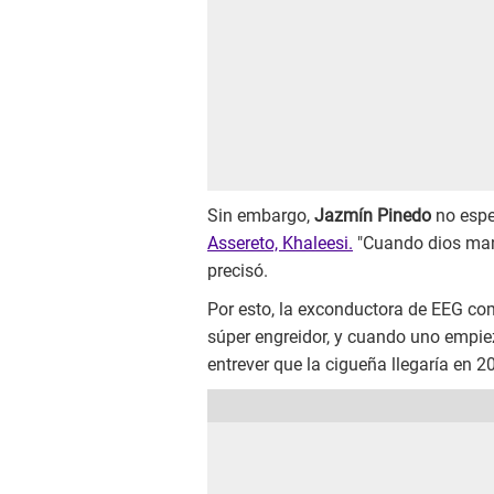
Sin embargo,
Jazmín Pinedo
no espe
Assereto, Khaleesi.
"Cuando dios mand
precisó.
Por esto, la exconductora de EEG come
súper engreidor, y cuando uno empiez
entrever que la cigueña llegaría en 2