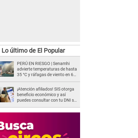
Lo último de El Popular
PERÚ EN RIESGO | Senamhi
advierte temperaturas de hasta
35 °C y ráfagas de viento en 6
regiones del país
¡Atención afiliados! SIS otorga
beneficio económico y así
puedes consultar con tu DNI si
te corresponde