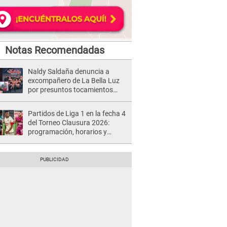
Notas Recomendadas
Naldy Saldaña denuncia a
excompañero de La Bella Luz
por presuntos tocamientos
indebidos e intento de besarla
Partidos de Liga 1 en la fecha 4
del Torneo Clausura 2026:
programación, horarios y
dónde ver