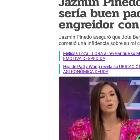
Jazmín Pinedo
sería buen pad
engreídor con
Jazmín Pinedo aseguró que Jota Benz 
cometió una infidencia sobre su rol 
Melissa Loza LLORA al revelar que su M
EMOTIVA DESPEDIDA
Hija de Patty Wong revela su UBICACIÓN
ASTRONÓMICA DEUDA