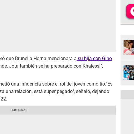
ró que Brunella Horna mencionara a
su hija con Gino
e, Jota también se ha preparado con Khalessi",
tió una infidencia sobre el rol del joven como tío."Es
a una relación, está súper pegado", señaló, dejando
022.