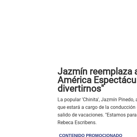
Jazmín reemplaza a
América Espectácul
divertirnos"
La popular 'Chinita', Jazmín Pinedo,
que estará a cargo de la conducción
salido de vacaciones. "Estamos para d
Rebeca Escribens.