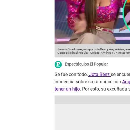
Jazmín Pinedo aseguró que Jota Benz y Angie Arizaga recib
Composición El Popular
-
Crédito: América TV / Instagra
Espectáculos El Popular
Se fue con todo.
Jota Benz
se encue
infidencia sobre su romance con
Ang
tener un hijo
. Por esto, su excuñada 