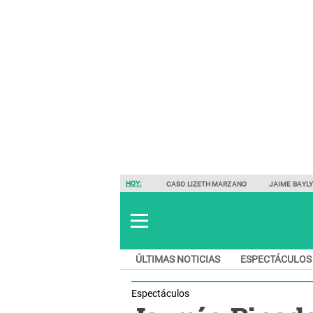
HOY:
CASO LIZETH MARZANO
JAIME BAYL
ÚLTIMAS NOTICIAS
ESPECTÁCULOS
Espectáculos