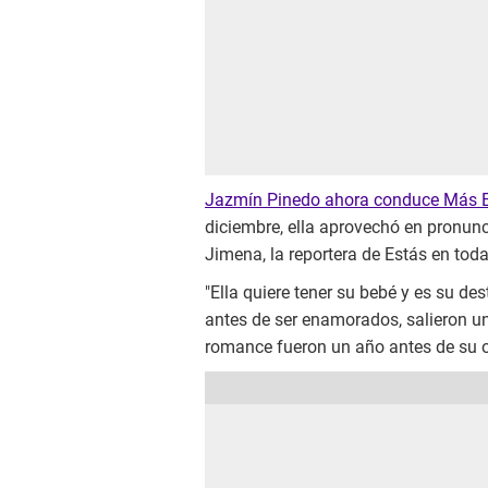
Jazmín Pinedo ahora conduce Más 
diciembre, ella aprovechó en pronunci
Jimena, la reportera de Estás en toda
"Ella quiere tener su bebé y es su dest
antes de ser enamorados, salieron u
romance fueron un año antes de su of