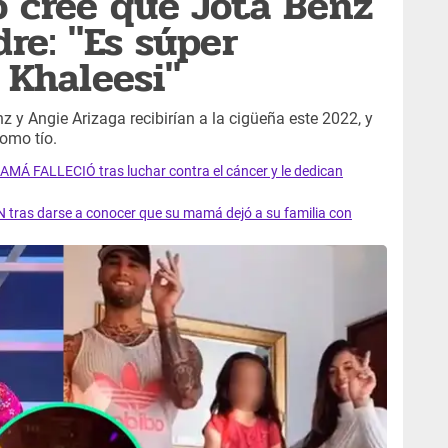
 cree que Jota Benz
re: "Es súper
 Khaleesi"
y Angie Arizaga recibirían a la cigüeña este 2022, y
como tío.
AMÁ FALLECIÓ tras luchar contra el cáncer y le dedican
 tras darse a conocer que su mamá dejó a su familia con