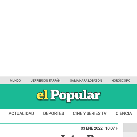
Y
MUNDO
JEFFERSON FARFÁN
SAMAHARA LOBATÓN
HORÓSCOPO
ACTUALIDAD
DEPORTES
CINE Y SERIES TV
CIENCIA
03 ENE 2022 | 10:07 H