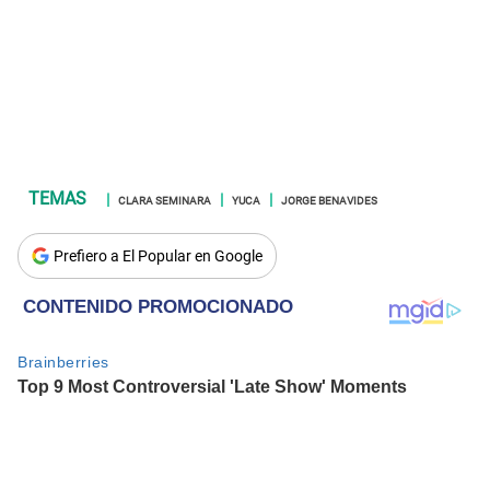
CLARA SEMINARA
YUCA
JORGE BENAVIDES
Prefiero a El Popular en Google