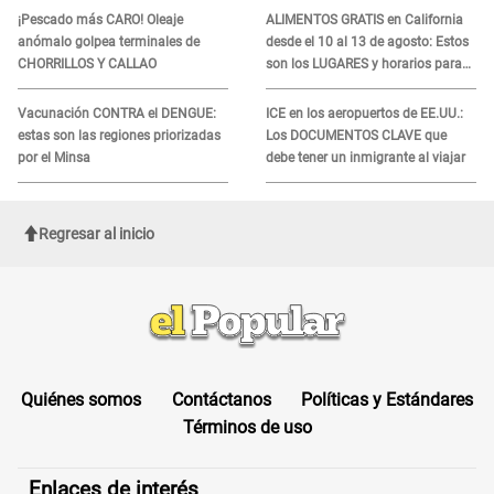
tratamiento
ADN
¡Pescado más CARO! Oleaje
ALIMENTOS GRATIS en California
anómalo golpea terminales de
desde el 10 al 13 de agosto: Estos
CHORRILLOS Y CALLAO
son los LUGARES y horarios para
recibir la ayuda
Vacunación CONTRA el DENGUE:
ICE en los aeropuertos de EE.UU.:
estas son las regiones priorizadas
Los DOCUMENTOS CLAVE que
por el Minsa
debe tener un inmigrante al viajar
Regresar al inicio
Quiénes somos
Contáctanos
Políticas y Estándares
Términos de uso
Enlaces de interés