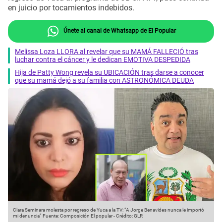
en juicio por tocamientos indebidos.
Únete al canal de Whatsapp de El Popular
Melissa Loza LLORA al revelar que su MAMÁ FALLECIÓ tras
luchar contra el cáncer y le dedican EMOTIVA DESPEDIDA
Hija de Patty Wong revela su UBICACIÓN tras darse a conocer
que su mamá dejó a su familia con ASTRONÓMICA DEUDA
Clara Seminara molesta por regreso de Yuca a la TV: “A Jorge Benavides nunca le importó
mi denuncia”
Fuente: Composición El popular
-
Crédito: GLR