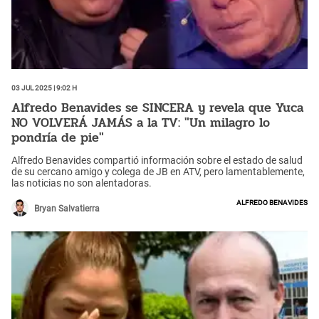
03 Jul 2025 | 9:02 h
Alfredo Benavides se SINCERA y revela que Yuca
NO VOLVERÁ JAMÁS a la TV: "Un milagro lo
pondría de pie"
Alfredo Benavides compartió información sobre el estado de salud
de su cercano amigo y colega de JB en ATV, pero lamentablemente,
las noticias no son alentadoras.
Alfredo Benavides
Bryan Salvatierra