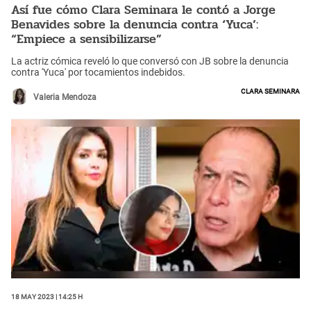
Así fue cómo Clara Seminara le contó a Jorge
Benavides sobre la denuncia contra ‘Yuca’:
“Empiece a sensibilizarse”
La actriz cómica reveló lo que conversó con JB sobre la denuncia
contra 'Yuca' por tocamientos indebidos.
Clara Seminara
Valeria Mendoza
18 May 2023 | 14:25 h