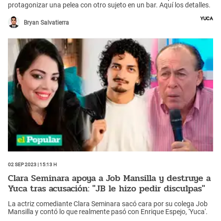
protagonizar una pelea con otro sujeto en un bar. Aquí los detalles.
Yuca
Bryan Salvatierra
02 Sep 2023 | 15:13 h
Clara Seminara apoya a Job Mansilla y destruye a
Yuca tras acusación: "JB le hizo pedir disculpas"
La actriz comediante Clara Seminara sacó cara por su colega Job
Mansilla y contó lo que realmente pasó con Enrique Espejo, 'Yuca'.