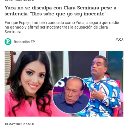
Yuca no se disculpa con Clara Seminara pese a
sentencia: "Dios sabe que yo soy inocente"
Enrique Espejo, también conocido como Yuca, aseguró que nadie
ha ganado y afirmó ser inocente tras la acusación de Clara
Seminara.
Yuca
Redacción EP
18 May 2023 | 16:53 h