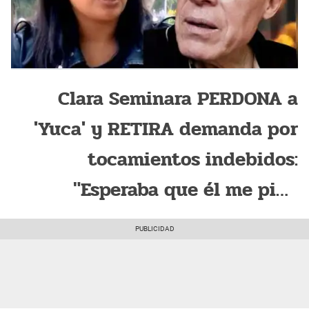
Clara Seminara PERDONA a
'Yuca' y RETIRA demanda por
tocamientos indebidos:
"Esperaba que él me pida
disculpas, pero está internado"