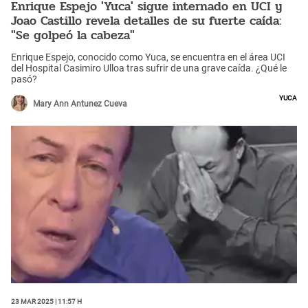
Enrique Espejo 'Yuca' sigue internado en UCI y
Joao Castillo revela detalles de su fuerte caída:
"Se golpeó la cabeza"
Enrique Espejo, conocido como Yuca, se encuentra en el área UCI
del Hospital Casimiro Ulloa tras sufrir de una grave caída. ¿Qué le
pasó?
Yuca
Mary Ann Antunez Cueva
23 Mar 2025 | 11:57 h