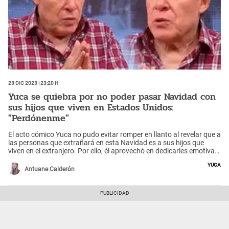
23 Dic 2023 | 23:20 h
Yuca se quiebra por no poder pasar Navidad con
sus hijos que viven en Estados Unidos:
"Perdónenme"
El acto cómico Yuca no pudo evitar romper en llanto al revelar que a
las personas que extrañará en esta Navidad es a sus hijos que
viven en el extranjero. Por ello, él aprovechó en dedicarles emotivas
palabras.
Yuca
Antuane Calderón