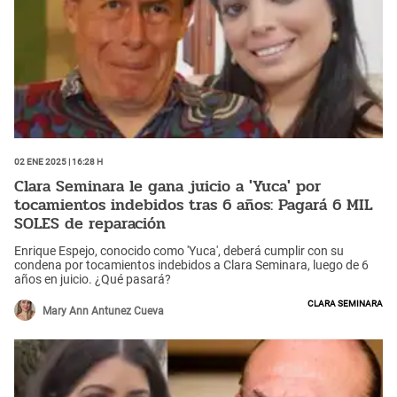
02 Ene 2025 | 16:28 h
Clara Seminara le gana juicio a 'Yuca' por
tocamientos indebidos tras 6 años: Pagará 6 MIL
SOLES de reparación
Enrique Espejo, conocido como 'Yuca', deberá cumplir con su
condena por tocamientos indebidos a Clara Seminara, luego de 6
años en juicio. ¿Qué pasará?
Clara Seminara
Mary Ann Antunez Cueva