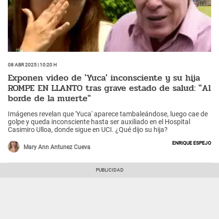
08 Abr 2025 | 10:20 h
Exponen video de 'Yuca' inconsciente y su hija
ROMPE EN LLANTO tras grave estado de salud: "Al
borde de la muerte"
Imágenes revelan que 'Yuca' aparece tambaleándose, luego cae de
golpe y queda inconsciente hasta ser auxiliado en el Hospital
Casimiro Ulloa, donde sigue en UCI. ¿Qué dijo su hija?
Enrique Espejo
Mary Ann Antunez Cueva