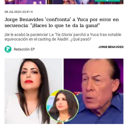
08 Jul 2023 | 22:51 h
Jorge Benavides 'confronta' a Yuca por error en
secuencia: "¡Haces lo que te da la gana!"
¡Se le acabó la paciencia! La 'Tía Gloria' parchó a Yuca tras notable
equivocación en el casting de 'Aladín'. ¿Qué pasó?
Jorge Benavides
Redacción EP