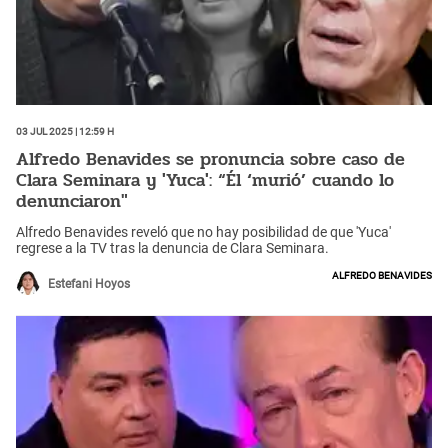
03 Jul 2025 | 12:59 h
Alfredo Benavides se pronuncia sobre caso de
Clara Seminara y 'Yuca': “Él ‘murió’ cuando lo
denunciaron"
Alfredo Benavides reveló que no hay posibilidad de que 'Yuca'
regrese a la TV tras la denuncia de Clara Seminara.
Alfredo Benavides
Estefani Hoyos