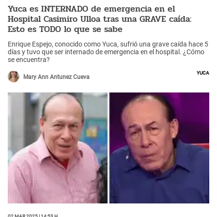
Yuca es INTERNADO de emergencia en el
Hospital Casimiro Ulloa tras una GRAVE caída:
Esto es TODO lo que se sabe
Enrique Espejo, conocido como Yuca, sufrió una grave caída hace 5
días y tuvo que ser internado de emergencia en el hospital. ¿Cómo
se encuentra?
Yuca
Mary Ann Antunez Cueva
02 Mar 2025 | 14:53 h