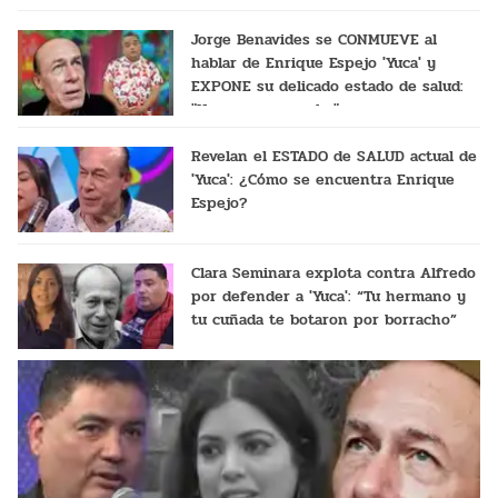
Jorge Benavides se CONMUEVE al
hablar de Enrique Espejo 'Yuca' y
EXPONE su delicado estado de salud:
"Ya no nos escucha"
Revelan el ESTADO de SALUD actual de
'Yuca': ¿Cómo se encuentra Enrique
Espejo?
Clara Seminara explota contra Alfredo
por defender a 'Yuca': “Tu hermano y
tu cuñada te botaron por borracho”