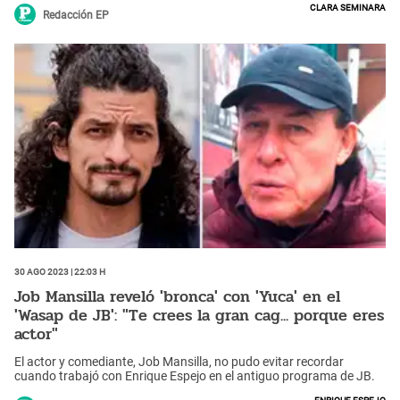
Clara Seminara
Redacción EP
30 Ago 2023 | 22:03 h
Job Mansilla reveló 'bronca' con 'Yuca' en el
'Wasap de JB': "Te crees la gran cag... porque eres
actor"
El actor y comediante, Job Mansilla, no pudo evitar recordar
cuando trabajó con Enrique Espejo en el antiguo programa de JB.
Enrique Espejo