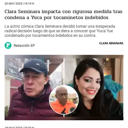
20 May 2023 | 19:19 h
Clara Seminara impacta con rigurosa medida tras
condena a Yuca por tocaminetos indebidos
La actriz cómica Clara Seminara decidió tomar una inesperada
radical decisión luego de que se diera a conocer que 'Yuca' fue
condenado por tocamientos indebidos en su contra.
Clara Seminara
Redacción EP
18 May 2023 | 23:20 h