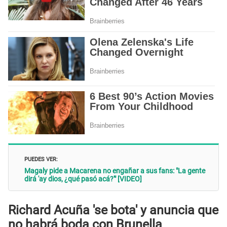
PUEDES VER:
Magaly pide a Macarena no engañar a sus fans: "La gente
dirá 'ay dios, ¿qué pasó acá?'" [VIDEO]
Richard Acuña 'se bota' y anuncia que
no habrá boda con Brunella