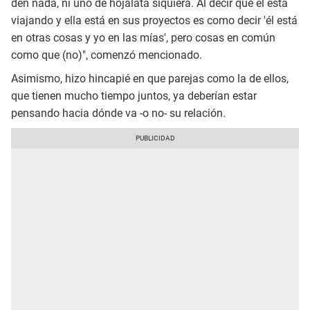
den nada, ni uno de hojalata siquiera. Al decir que él está
viajando y ella está en sus proyectos es como decir 'él está
en otras cosas y yo en las mías', pero cosas en común
como que (no)", comenzó mencionado.
Asimismo, hizo hincapié en que parejas como la de ellos,
que tienen mucho tiempo juntos, ya deberían estar
pensando hacia dónde va -o no- su relación.