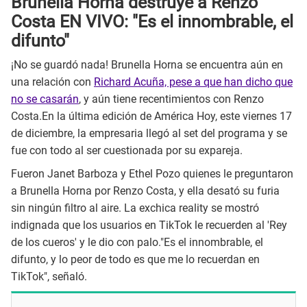
Brunella Horna destruye a Renzo
Costa EN VIVO: "Es el innombrable, el
difunto"
¡No se guardó nada! Brunella Horna se encuentra aún en
una relación con
Richard Acuña, pese a que han dicho que
no se casarán
, y aún tiene recentimientos con Renzo
Costa.En la última edición de América Hoy, este viernes 17
de diciembre, la empresaria llegó al set del programa y se
fue con todo al ser cuestionada por su expareja.
Fueron Janet Barboza y Ethel Pozo quienes le preguntaron
a Brunella Horna por Renzo Costa, y ella desató su furia
sin ningún filtro al aire. La exchica reality se mostró
indignada que los usuarios en TikTok le recuerden al 'Rey
de los cueros' y le dio con palo."Es el innombrable, el
difunto, y lo peor de todo es que me lo recuerdan en
TikTok", señaló.