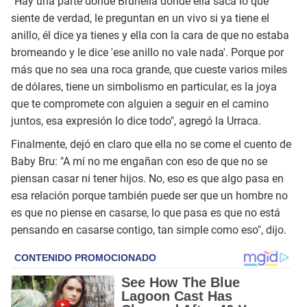
"Hay una parte donde Brunella donde ella saca lo que
siente de verdad, le preguntan en un vivo si ya tiene el
anillo, él dice ya tienes y ella con la cara de que no estaba
bromeando y le dice 'ese anillo no vale nada'. Porque por
más que no sea una roca grande, que cueste varios miles
de dólares, tiene un simbolismo en particular, es la joya
que te compromete con alguien a seguir en el camino
juntos, esa expresión lo dice todo", agregó la Urraca.
Finalmente, dejó en claro que ella no se come el cuento de
Baby Bru: "A mí no me engañan con eso de que no se
piensan casar ni tener hijos. No, eso es que algo pasa en
esa relación porque también puede ser que un hombre no
es que no piense en casarse, lo que pasa es que no está
pensando en casarse contigo, tan simple como eso", dijo.