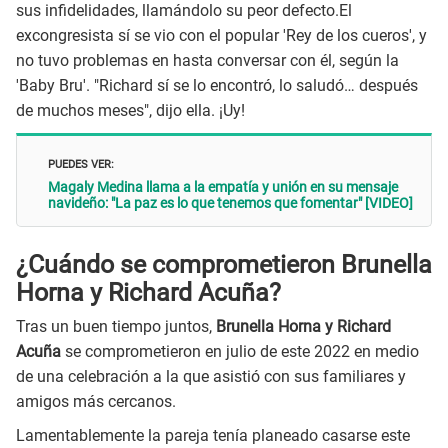
sus infidelidades, llamándolo su peor defecto.El
excongresista sí se vio con el popular 'Rey de los cueros', y
no tuvo problemas en hasta conversar con él, según la
'Baby Bru'. "Richard sí se lo encontró, lo saludó… después
de muchos meses", dijo ella. ¡Uy!
PUEDES VER:
Magaly Medina llama a la empatía y unión en su mensaje
navideño: "La paz es lo que tenemos que fomentar" [VIDEO]
¿Cuándo se comprometieron Brunella
Horna y Richard Acuña?
Tras un buen tiempo juntos,
Brunella Horna y Richard
Acuña
se comprometieron en julio de este 2022 en medio
de una celebración a la que asistió con sus familiares y
amigos más cercanos.
Lamentablemente la pareja tenía planeado casarse este