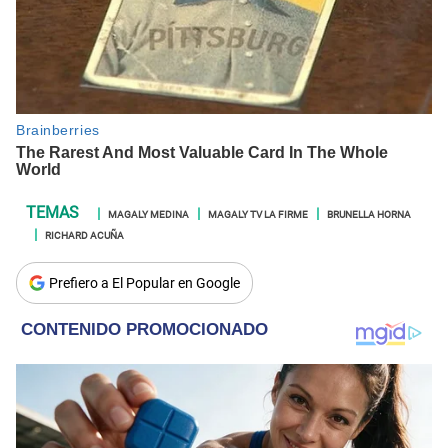
MAGALY MEDINA
MAGALY TV LA FIRME
BRUNELLA HORNA
RICHARD ACUÑA
Prefiero a El Popular en Google