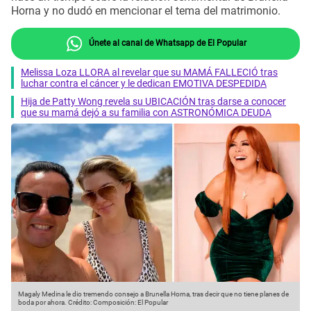
Horna y no dudó en mencionar el tema del matrimonio.
Únete al canal de Whatsapp de El Popular
Melissa Loza LLORA al revelar que su MAMÁ FALLECIÓ tras
luchar contra el cáncer y le dedican EMOTIVA DESPEDIDA
Hija de Patty Wong revela su UBICACIÓN tras darse a conocer
que su mamá dejó a su familia con ASTRONÓMICA DEUDA
Magaly Medina le dio tremendo consejo a Brunella Horna, tras decir que no tiene planes de
boda por ahora.
Crédito: Composición: El Popular