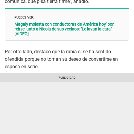
comunica, que pisa tierra firme", añadió.
PUEDES VER:
Magaly molesta con conductoras de 'América hoy' por
reírse junto a Nicola de sus vecinos: "Le lavan la cara"
[VIDEO]
Por otro lado, destacó que la rubia sí se ha sentido
ofendida porque no toman su deseo de convertirse en
esposa en serio.