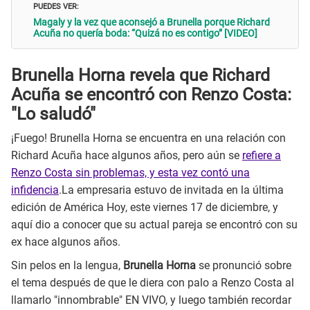
PUEDES VER:
Magaly y la vez que aconsejó a Brunella porque Richard
Acuña no quería boda: “Quizá no es contigo” [VIDEO]
Brunella Horna revela que Richard
Acuña se encontró con Renzo Costa:
"Lo saludó"
¡Fuego! Brunella Horna se encuentra en una relación con
Richard Acuña hace algunos años, pero aún se
refiere a
Renzo Costa sin problemas, y esta vez contó una
infidencia
.La empresaria estuvo de invitada en la última
edición de América Hoy, este viernes 17 de diciembre, y
aquí dio a conocer que su actual pareja se encontró con su
ex hace algunos años.
Sin pelos en la lengua,
Brunella Horna
se pronunció sobre
el tema después de que le diera con palo a Renzo Costa al
llamarlo "innombrable" EN VIVO, y luego también recordar