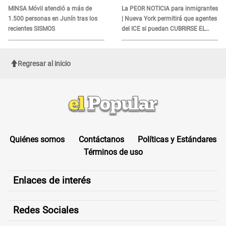
DOCUMENTO
MINSA Móvil atendió a más de
La PEOR NOTICIA para inmigrantes
1.500 personas en Junín tras los
| Nueva York permitirá que agentes
recientes SISMOS
del ICE si puedan CUBRIRSE EL
ROSTRO
Regresar al inicio
Quiénes somos
Contáctanos
Políticas y Estándares
Términos de uso
Enlaces de interés
Redes Sociales