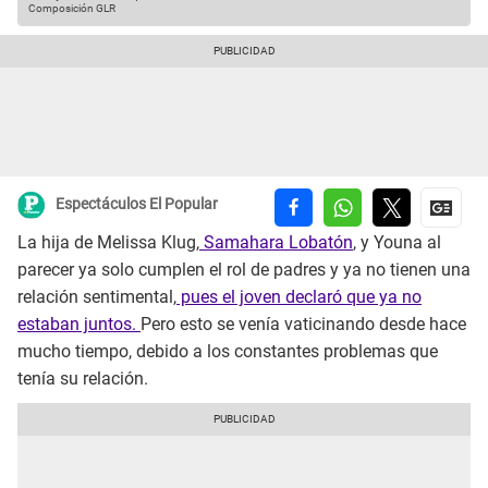
Composición GLR
Espectáculos El Popular
La hija de Melissa Klug,
Samahara Lobatón
, y Youna al
parecer ya solo cumplen el rol de padres y ya no tienen una
relación sentimental,
pues el joven declaró que ya no
estaban juntos.
Pero esto se venía vaticinando desde hace
mucho tiempo, debido a los constantes problemas que
tenía su relación.