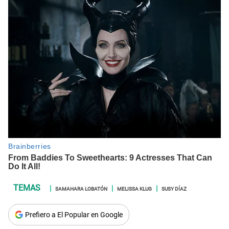
SAMAHARA LOBATÓN
MELISSA KLUG
SUSY DÍAZ
Prefiero a El Popular en Google