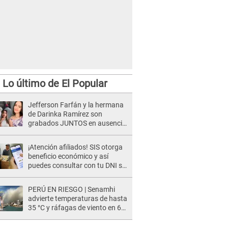
Lo último de El Popular
Jefferson Farfán y la hermana
de Darinka Ramírez son
grabados JUNTOS en ausencia
de Xiomy Kanashiro: "Siempre
va acompañada..."
¡Atención afiliados! SIS otorga
beneficio económico y así
puedes consultar con tu DNI si
te corresponde
PERÚ EN RIESGO | Senamhi
advierte temperaturas de hasta
35 °C y ráfagas de viento en 6
regiones del país