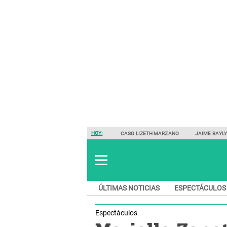
HOY:
CASO LIZETH MARZANO
JAIME BAYL
ÚLTIMAS NOTICIAS
ESPECTÁCULOS
Espectáculos