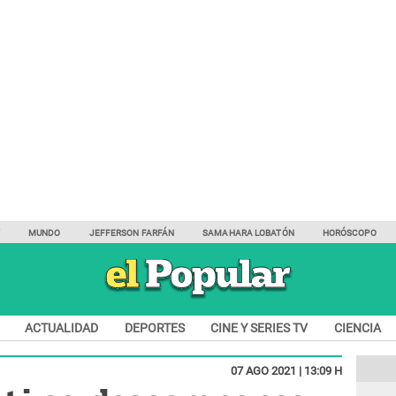
Y
MUNDO
JEFFERSON FARFÁN
SAMAHARA LOBATÓN
HORÓSCOPO
ACTUALIDAD
DEPORTES
CINE Y SERIES TV
CIENCIA
07 AGO 2021 | 13:09 H