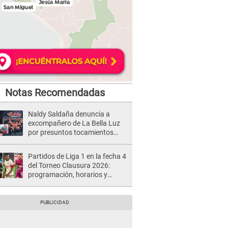
Notas Recomendadas
Naldy Saldaña denuncia a
excompañero de La Bella Luz
por presuntos tocamientos
indebidos e intento de besarla
Partidos de Liga 1 en la fecha 4
del Torneo Clausura 2026:
programación, horarios y
dónde ver