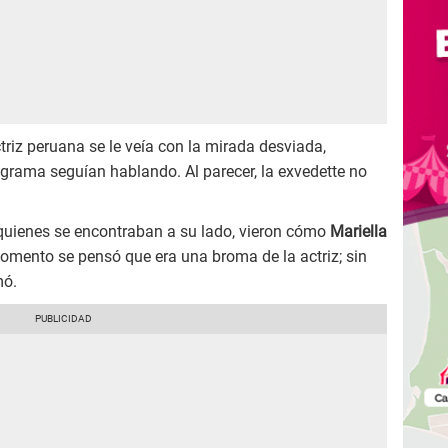
triz peruana se le veía con la mirada desviada,
grama seguían hablando. Al parecer, la exvedette no
quienes se encontraban a su lado, vieron cómo
Mariella
momento se pensó que era una broma de la actriz; sin
mó.