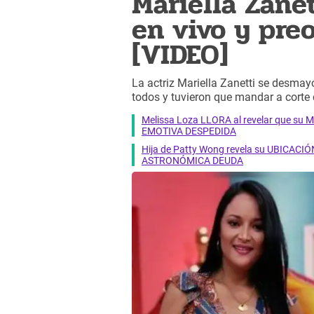
Mariella Zane
en vivo y pre
[VIDEO]
La actriz Mariella Zanetti se desmay
todos y tuvieron que mandar a corte 
Melissa Loza LLORA al revelar que su M
EMOTIVA DESPEDIDA
Hija de Patty Wong revela su UBICACIÓN
ASTRONÓMICA DEUDA