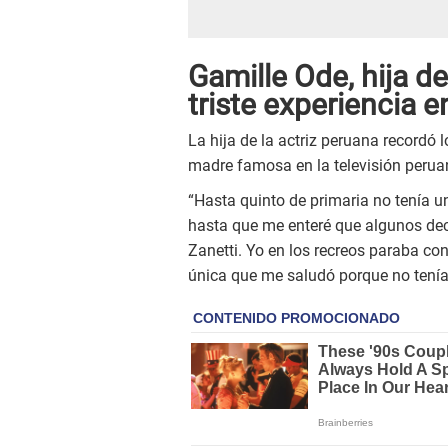
Gamille Ode, hija de
triste experiencia e
La hija de la actriz peruana recordó lo
madre famosa en la televisión perua
“Hasta quinto de primaria no tenía u
hasta que me enteré que algunos decía
Zanetti. Yo en los recreos paraba con
única que me saludó porque no tenía