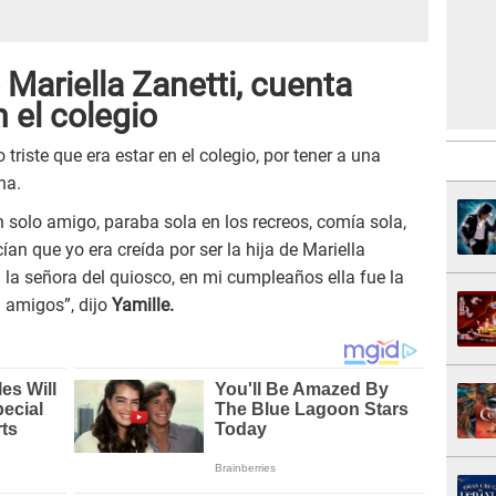
 Mariella Zanetti, cuenta
n el colegio
 triste que era estar en el colegio, por tener a una
na.
n solo amigo, paraba sola en los recreos, comía sola,
n que yo era creída por ser la hija de Mariella
 la señora del quiosco, en mi cumpleaños ella fue la
 amigos”, dijo
Yamille.