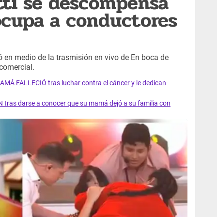
tti se descompensa
ocupa a conductores
ó en medio de la trasmisión en vivo de En boca de
comercial.
AMÁ FALLECIÓ tras luchar contra el cáncer y le dedican
 tras darse a conocer que su mamá dejó a su familia con