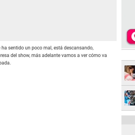
 se ha sentido un poco mal, está descansando,
presa del show, más adelante vamos a ver cómo va
pada.