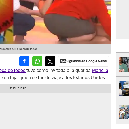
conductores de En boca de todos.
oca de todos
tuvo como invitada a la querida
Mariella
 su hija, quien se fue de viaje a los Estados Unidos.