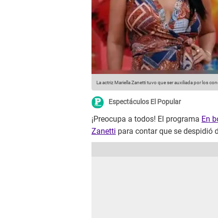
La actriz Mariella Zanetti tuvo que ser auxiliada por los 
Espectáculos El Popular
¡Preocupa a todos! El programa
En b
Zanetti
para contar que se despidió de