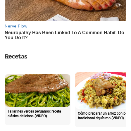
Recetas
Tallarines verdes peruanos: receta
Cómo preparar un arroz con poll
clásica deliciosa (VIDEO)
tradicional riquísimo (VIDEO)