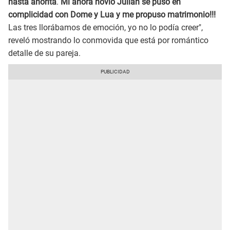
hasta ahorita
.
Mi ahora novio Julián se puso en
complicidad con Dome y Lua y me propuso matrimonio!!!
Las tres llorábamos de emoción, yo no lo podía creer",
reveló mostrando lo conmovida que está por romántico
detalle de su pareja.