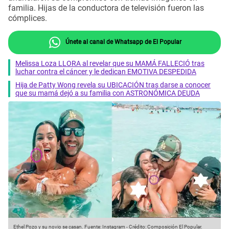
familia. Hijas de la conductora de televisión fueron las
cómplices.
Únete al canal de Whatsapp de El Popular
Melissa Loza LLORA al revelar que su MAMÁ FALLECIÓ tras
luchar contra el cáncer y le dedican EMOTIVA DESPEDIDA
Hija de Patty Wong revela su UBICACIÓN tras darse a conocer
que su mamá dejó a su familia con ASTRONÓMICA DEUDA
Ethel Pozo y su novio se casan.
Fuente: Instagram
-
Crédito: Composición El Popular.