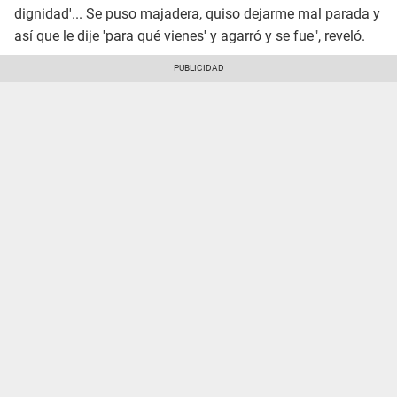
dignidad'... Se puso majadera, quiso dejarme mal parada y
así que le dije 'para qué vienes' y agarró y se fue", reveló.