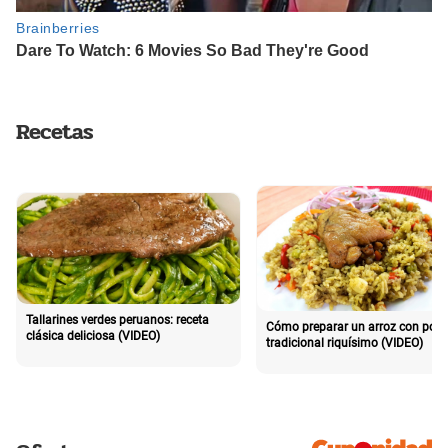
Recetas
Tallarines verdes peruanos: receta
Cómo preparar un arroz con poll
clásica deliciosa (VIDEO)
tradicional riquísimo (VIDEO)