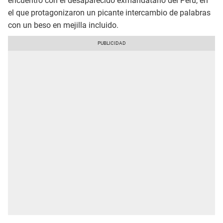
encuentro con el desaparecido exmandatario del Perú, en
el que protagonizaron un picante intercambio de palabras
con un beso en mejilla incluido.