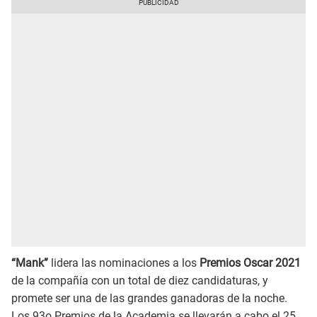
“Mank”
lidera las nominaciones a los
Premios Oscar 2021
de la compañía con un total de diez candidaturas, y
promete ser una de las grandes ganadoras de la noche.
Los 93o Premios de la Academia se llevarán a cabo el 25