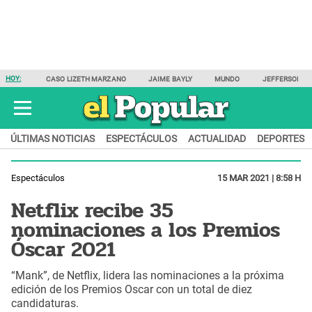
HOY:
CASO LIZETH MARZANO
JAIME BAYLY
MUNDO
JEFFERSON F
ÚLTIMAS NOTICIAS
ESPECTÁCULOS
ACTUALIDAD
DEPORTES
Espectáculos
15 MAR 2021 | 8:58 H
Netflix recibe 35
nominaciones a los Premios
Óscar 2021
“Mank”, de Netflix, lidera las nominaciones a la próxima
edición de los Premios Oscar con un total de diez
candidaturas.