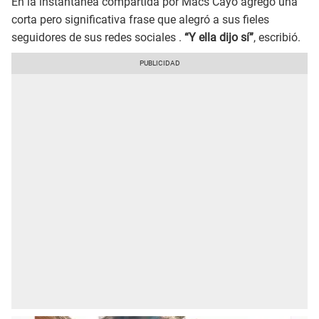
En la instantánea compartida por Macs Cayo agregó una
corta pero significativa frase que alegró a sus fieles
seguidores de sus redes sociales .
“Y ella dijo sí”
, escribió.