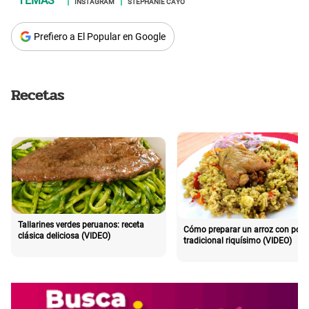
INSTAGRAM
STEPHANIE CAYO
Prefiero a El Popular en Google
Recetas
Tallarines verdes peruanos: receta
Cómo preparar un arroz con poll
clásica deliciosa (VIDEO)
tradicional riquísimo (VIDEO)