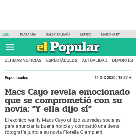
HOY:
PLAZA VEA
NALDY SALDAÑA
MUNDO
MARIO HART
SAM
ÚLTIMAS NOTICIAS
ESPECTÁCULOS
ACTUALIDAD
DEPORTES
Espectáculos
11 DIC 2020 | 18:27 H
Macs Cayo revela emocionado
que se comprometió con su
novia: “Y ella dijo sí”
El exchico reality Macs Cayo utilizó sus redes sociales
para anunciar la buena noticia y compartió una tierna
fotografía junto a su novia Fiorella Giampietri.