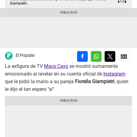
1
/
3
Giampietri.
El Popular
La exfigura de TV
Macs Cayo
se mostró sumamente
emocionado al revelar en su cuenta oficial de
Instagram
que le pidió la mano a su pareja
Fiorella Giampietri
, quien
le dijo el tan espero "sí".