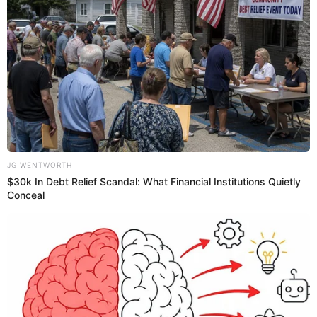
ella sin 'autotune' o edición de estudio.
Vía sus historias de Instagram, la intérprete de "
Cobarde
"
demostró una vez más su talento para el canto al ritmo de