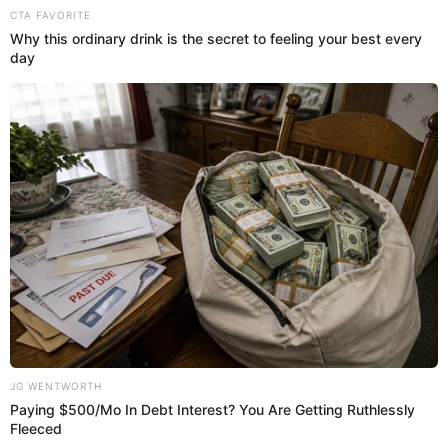
El Popular
La cantante peruana
Yahaira Plasencia
no deja de
sorprender a sus miles de seguidores, y esta vez lo hizo al
cantar al ritmo de salsa mientras manejaba su auto.