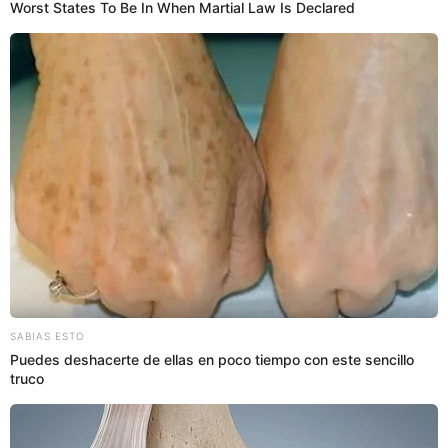
PUEDES VER:
Madre de Yahaira Plasencia envía carta notarial a expareja
de su hijo tras denuncia por presunta estafa