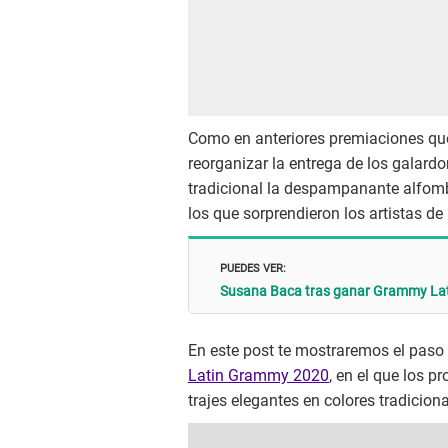
Como en anteriores premiaciones que t
reorganizar la entrega de los galard
tradicional la despampanante alfombr
los que sorprendieron los artistas de
PUEDES VER:
Susana Baca tras ganar Grammy Latino
En este post te mostraremos el paso d
Latin Grammy 2020
, en el que los p
trajes elegantes en colores tradiciona