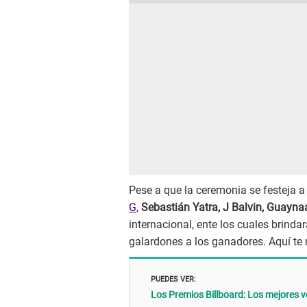
Pese a que la ceremonia se festeja a
G
,
Sebastián Yatra, J Balvin, Guaynaa
internacional, ente los cuales brind
galardones a los ganadores. Aquí t
PUEDES VER:
Los Premios Billboard: Los mejores v