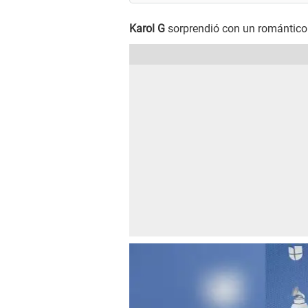
Karol G
sorprendió con un romántico 