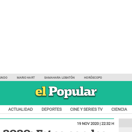
UNDO
MARIO HART
SAMAHARA LOBATÓN
HORÓSCOPO
ACTUALIDAD
DEPORTES
CINE Y SERIES TV
CIENCIA
19 NOV 2020 | 22:32 H