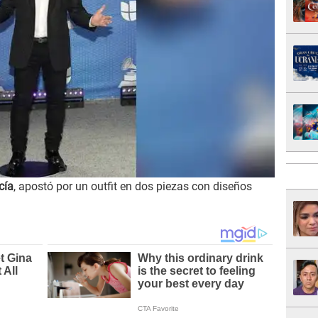
cía
, apostó por un outfit en dos piezas con diseños