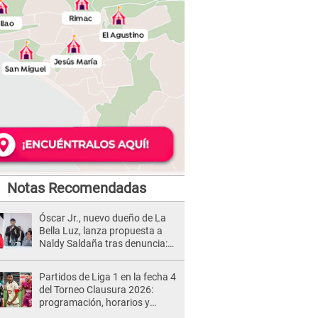
Notas Recomendadas
Óscar Jr., nuevo dueño de La
Bella Luz, lanza propuesta a
Naldy Saldaña tras denuncia:
“Va a haber otro tipo de ley”
Partidos de Liga 1 en la fecha 4
del Torneo Clausura 2026:
programación, horarios y
dónde ver