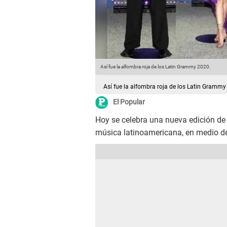
Así fue la alfombra roja de los Latin Grammy 2020.
Así fue la alfombra roja de los Latin Grammy
El Popular
Hoy se celebra una nueva edición de
música latinoamericana, en medio d