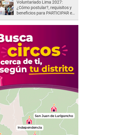
Voluntariado Lima 2027:
¿Cómo postular?, requisitos y
beneficios para PARTICIPAR en
los Juegos Panamericanos