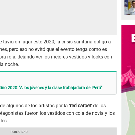
uvieron lugar este 2020, la crisis sanitaria obligó a
ones, pero eso no evitó que el evento tenga como es
a roja, dejando ver los mejores vestidos y looks con
 la noche.
 2020: "A los jóvenes y la clase trabajadora del Perú"
e algunos de los artistas por la '
red carpet
' de los
rotagonistas fueron los vestidos con cola de novia y los
les.