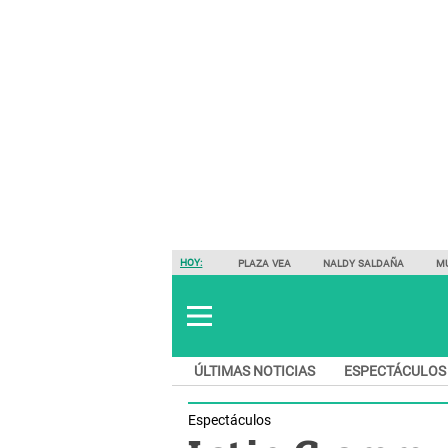
HOY:
PLAZA VEA
NALDY SALDAÑA
M
ÚLTIMAS NOTICIAS
ESPECTÁCULOS
Espectáculos