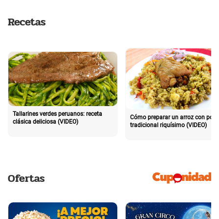
Recetas
Tallarines verdes peruanos: receta
Cómo preparar un arroz con poll
clásica deliciosa (VIDEO)
tradicional riquísimo (VIDEO)
Ofertas