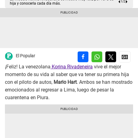
1
/
2
hija y conocerla cada día más.
El Popular
¡Feliz! La venezolana
Korina Rivadeneira
vive el mejor
momento de su vida al saber que va tener su primera hija
con el piloto de autos,
Mario Hart
. Ambos se han mostrado
emocionados al regresar a Lima, luego de pesar la
cuarentena en Piura.