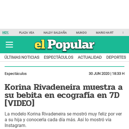
HOY:
PLAZA VEA
NALDY SALDAÑA
MUNDO
MARIO HART
SAM
ÚLTIMAS NOTICIAS
ESPECTÁCULOS
ACTUALIDAD
DEPORTES
Espectáculos
30 JUN 2020 | 18:33 H
Korina Rivadeneira muestra a
su bebita en ecografía en 7D
[VIDEO]
La modelo Korina Rivadeneira se mostró muy feliz por ver
a su hija y conocerla cada día más. Así lo mostró vía
Instagram.