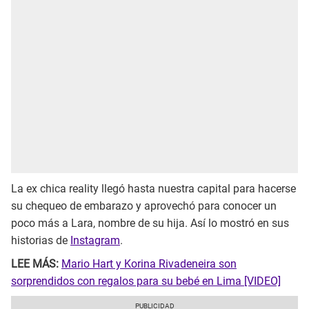
La ex chica reality llegó hasta nuestra capital para hacerse
su chequeo de embarazo y aprovechó para conocer un
poco más a Lara, nombre de su hija. Así lo mostró en sus
historias de
Instagram
.
LEE MÁS:
Mario Hart y Korina Rivadeneira son
sorprendidos con regalos para su bebé en Lima [VIDEO]