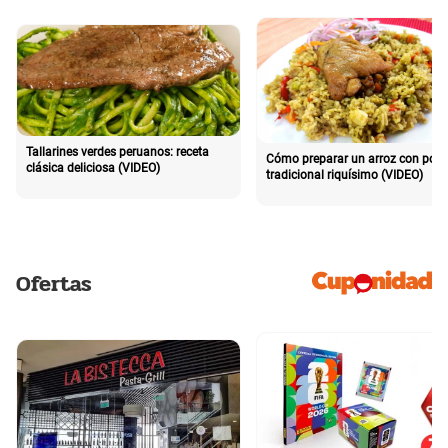
Tallarines verdes peruanos: receta
Cómo preparar un arroz con poll
clásica deliciosa (VIDEO)
tradicional riquísimo (VIDEO)
Ofertas