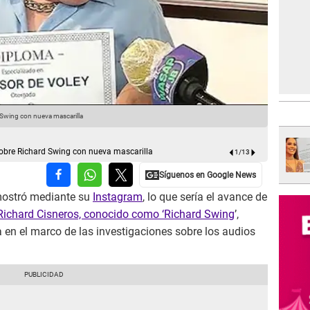
 Swing con nueva mascarilla
El wasap de
obre Richard Swing con nueva mascarilla
1
/
13
ostró mediante su
Instagram
, lo que sería el avance de
Richard Cisneros, conocido como ‘Richard Swing
’,
 en el marco de las investigaciones sobre los audios