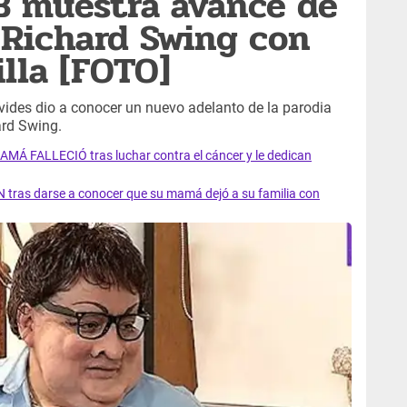
B muestra avance de
 Richard Swing con
lla [FOTO]
vides dio a conocer un nuevo adelanto de la parodia
ard Swing.
AMÁ FALLECIÓ tras luchar contra el cáncer y le dedican
 tras darse a conocer que su mamá dejó a su familia con