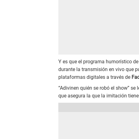
Y es que el programa humorístico d
durante la transmisión en vivo que p
plataformas digitales a través de
Fac
“Adivinen quién se robó el show” se l
que asegura la que la imitación tien