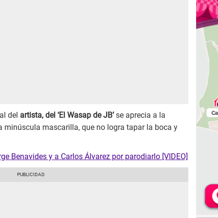
al del
artista, del ‘El Wasap de JB’
se aprecia a la
a minúscula mascarilla, que no logra tapar la boca y
rge Benavides y a Carlos Álvarez por parodiarlo [VIDEO]