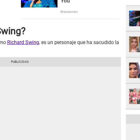
Swing?
omo
Richard Swing
, es un personaje que ha sacudido la