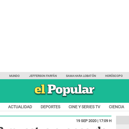
Y
MUNDO
JEFFERSON FARFÁN
SAMAHARA LOBATÓN
HORÓSCOPO
ACTUALIDAD
DEPORTES
CINE Y SERIES TV
CIENCIA
19 SEP 2020 | 17:09 H