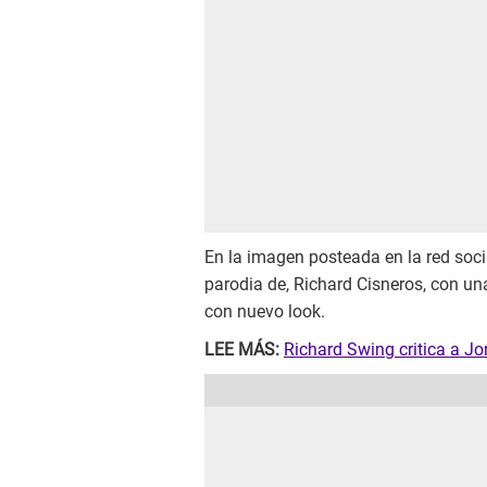
En la imagen posteada en la red soci
parodia de, Richard Cisneros, con un
con nuevo look.
LEE MÁS:
Richard Swing critica a Jo