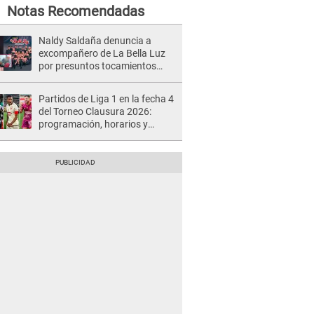
Notas Recomendadas
Naldy Saldaña denuncia a
excompañero de La Bella Luz
por presuntos tocamientos
indebidos e intento de besarla
Partidos de Liga 1 en la fecha 4
del Torneo Clausura 2026:
programación, horarios y
dónde ver