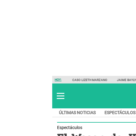
HOY:
CASO LIZETH MARZANO
JAIME BAYL
ÚLTIMAS NOTICIAS
ESPECTÁCULOS
Espectáculos