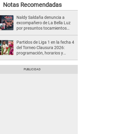
Notas Recomendadas
Naldy Saldaña denuncia a
excompañero de La Bella Luz
por presuntos tocamientos
indebidos e intento de besarla
Partidos de Liga 1 en la fecha 4
del Torneo Clausura 2026:
programación, horarios y
dónde ver