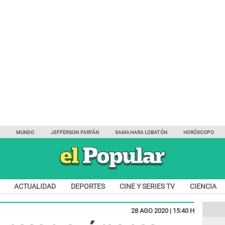
Y
MUNDO
JEFFERSON FARFÁN
SAMAHARA LOBATÓN
HORÓSCOPO
ACTUALIDAD
DEPORTES
CINE Y SERIES TV
CIENCIA
28 AGO 2020 | 15:40 H