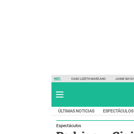
HOY:
CASO LIZETH MARZANO
JAIME BAYL
ÚLTIMAS NOTICIAS
ESPECTÁCULOS
Espectáculos