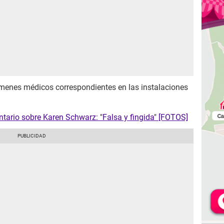
menes médicos correspondientes en las instalaciones
tario sobre Karen Schwarz: "Falsa y fingida" [FOTOS]