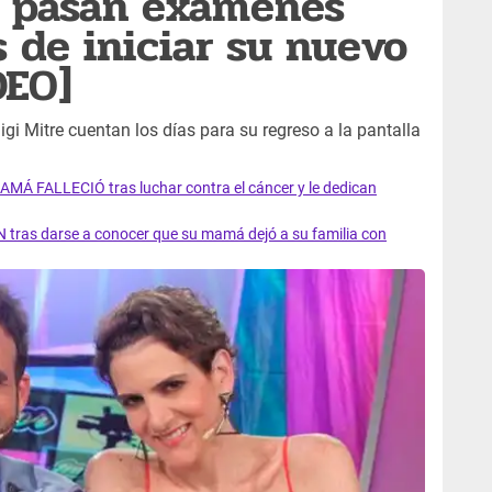
i pasan exámenes
 de iniciar su nuevo
DEO]
gi Mitre cuentan los días para su regreso a la pantalla
AMÁ FALLECIÓ tras luchar contra el cáncer y le dedican
 tras darse a conocer que su mamá dejó a su familia con