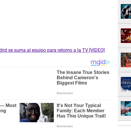
rid se suma al equipo para retorno a la TV [VIDEO]