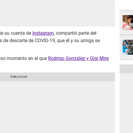
te su cuenta de
Instagram
, compartió parte del
s de descarte de COVID-19, que él y su amiga se
ciso momento en el que
Rodrigo González y Gigi Mire