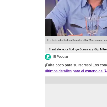
El entretenedor Rodrigo González y Gigi Mitre cuentan los d
El entretenedor Rodrigo González y Gigi Mitre
El Popular
¡Falta poco para su regreso! Los co
últimos detalles para el estreno de "