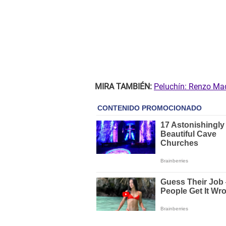
MIRA TAMBIÉN:
Peluchín: Renzo Mad