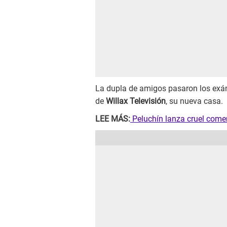
La dupla de amigos pasaron los exá
de
Willax Televisión
, su nueva casa.
LEE MÁS:
Peluchín lanza cruel comen