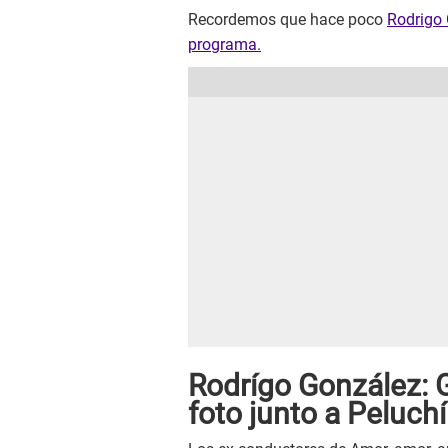
Recordemos que hace poco
Rodrigo 
programa.
Rodrígo González: 
foto junto a Peluch