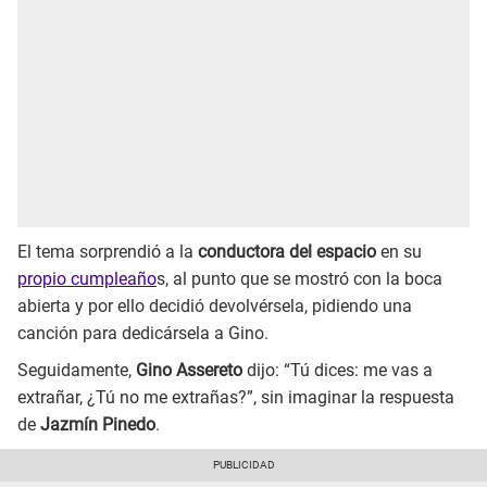
El tema sorprendió a la
conductora del espacio
en su
propio cumpleaño
s, al punto que se mostró con la boca
abierta y por ello decidió devolvérsela, pidiendo una
canción para dedicársela a Gino.
Seguidamente,
Gino Assereto
dijo: “Tú dices: me vas a
extrañar, ¿Tú no me extrañas?”, sin imaginar la respuesta
de
Jazmín Pinedo
.