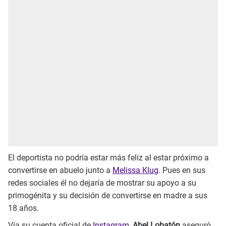
El deportista no podría estar más feliz al estar próximo a
convertirse en abuelo junto a
Melissa Klug
. Pues en sus
redes sociales él no dejaría de mostrar su apoyo a su
primogénita y su decisión de convertirse en madre a sus
18 años.
Vía su cuenta oficial de
Instagram
,
Abel Lobatón
aseguró