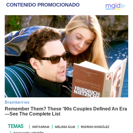
INSTAGRAM
MELISSA KLUG
RODRIGO GONZÁLEZ
SAMAHARA LOBATÓN