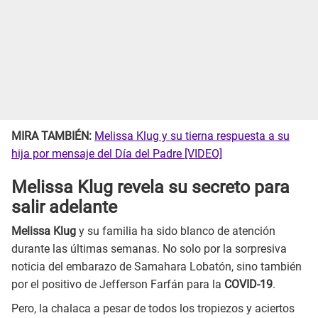
MIRA TAMBIÉN:
Melissa Klug y su tierna respuesta a su
hija por mensaje del Día del Padre [VIDEO]
Melissa Klug revela su secreto para
salir adelante
Melissa Klug
y su familia ha sido blanco de atención
durante las últimas semanas. No solo por la sorpresiva
noticia del embarazo de Samahara Lobatón, sino también
por el positivo de Jefferson Farfán para la
COVID-19
.
Pero, la chalaca a pesar de todos los tropiezos y aciertos