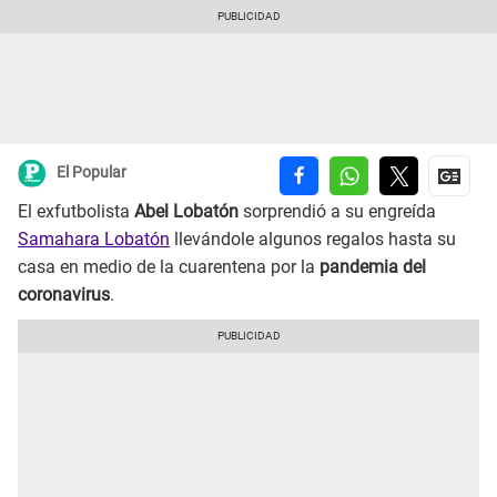
El Popular
El exfutbolista
Abel Lobatón
sorprendió a su engreída
Samahara Lobatón
llevándole algunos regalos hasta su
casa en medio de la cuarentena por la
pandemia del
coronavirus
.