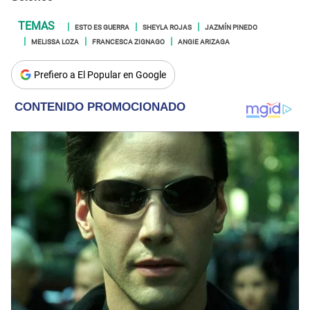
ESTO ES GUERRA
SHEYLA ROJAS
JAZMÍN PINEDO
MELISSA LOZA
FRANCESCA ZIGNAGO
ANGIE ARIZAGA
Prefiero a El Popular en Google