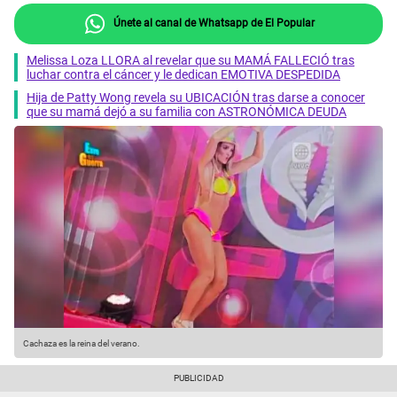
Únete al canal de Whatsapp de El Popular
Melissa Loza LLORA al revelar que su MAMÁ FALLECIÓ tras
luchar contra el cáncer y le dedican EMOTIVA DESPEDIDA
Hija de Patty Wong revela su UBICACIÓN tras darse a conocer
que su mamá dejó a su familia con ASTRONÓMICA DEUDA
Cachaza es la reina del verano.