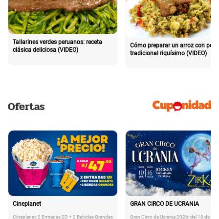
Tallarines verdes peruanos: receta
Cómo preparar un arroz con poll
clásica deliciosa (VIDEO)
tradicional riquísimo (VIDEO)
Ofertas
Cineplanet
GRAN CIRCO DE UCRANIA
Cineplanet: 2 Entradas 2D + 2 Bebidas Grandes
Gran Circo de Ucrania 2026: del 10 de Juli