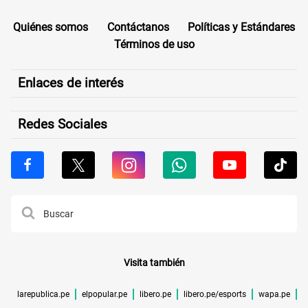
Quiénes somos
Contáctanos
Políticas y Estándares
Términos de uso
Enlaces de interés
Redes Sociales
Visita también
larepublica.pe
elpopular.pe
libero.pe
libero.pe/esports
wapa.pe