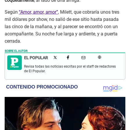
coquetamente
, al lado de una amiga.
Según
“Amor, amor, amor”
, Milett, que cobraría unos tres
mil dólares por show, no salió de ese sitio hasta pasada
las cinco de la mañana, y al parecer se encontró con un
acompañante. Su noche fue larga y ardiente, y a puerta
cerrada.
SOBRE EL AUTOR:
EL POPULAR
Revisa todas las noticias escritas por el staff de redactores
de El Popular.