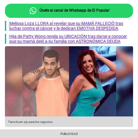
Únete al canal de Whatsapp de El Popular
Melissa Loza LLORA al revelar que su MAMÁ FALLECIÓ tras
luchar contra el cáncer y le dedican EMOTIVA DESPEDIDA
Hija de Patty Wong revela su UBICACIÓN tras darse a conocer
que su mamá dejó a su familia con ASTRONÓMICA DEUDA
Tiene buen ojo para los negocios.