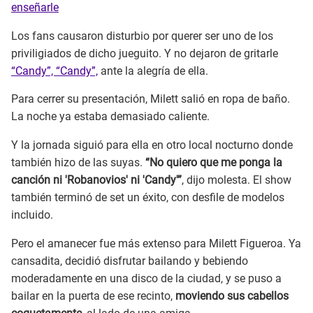
enseñarle
Los fans causaron disturbio por querer ser uno de los
priviligiados de dicho jueguito. Y no dejaron de gritarle
“Candy”, “Candy”,
ante la alegría de ella.
Para cerrer su presentación, Milett salió en ropa de baño.
La noche ya estaba demasiado caliente.
Y la jornada siguió para ella en otro local nocturno donde
también hizo de las suyas.
“No quiero que me ponga la
canción ni 'Robanovios' ni 'Candy'”
, dijo molesta. El show
también terminó de set un éxito, con desfile de modelos
incluido.
Pero el amanecer fue más extenso para Milett Figueroa. Ya
cansadita, decidió disfrutar bailando y bebiendo
moderadamente en una disco de la ciudad, y se puso a
bailar en la puerta de ese recinto,
moviendo sus cabellos