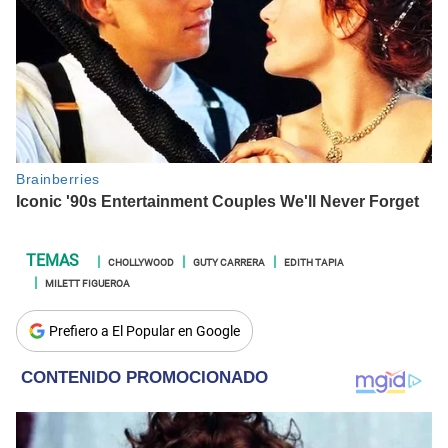
CHOLLYWOOD
GUTY CARRERA
EDITH TAPIA
MILETT FIGUEROA
Prefiero a El Popular en Google