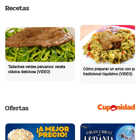
Recetas
Tallarines verdes peruanos: receta
Cómo preparar un arroz con poll
clásica deliciosa (VIDEO)
tradicional riquísimo (VIDEO)
Ofertas