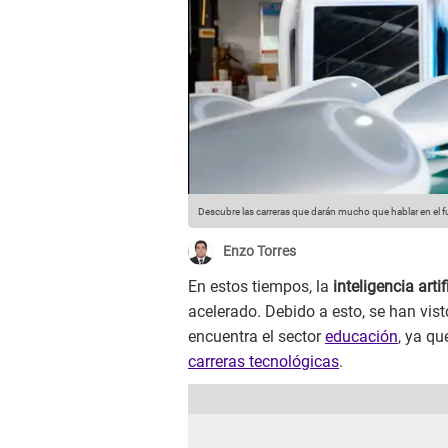
Descubre las carreras que darán mucho que hablar en el f
Enzo Torres
En estos tiempos, la
inteligencia artif
acelerado. Debido a esto, se han vist
encuentra el sector
educación
, ya q
carreras tecnológicas
.