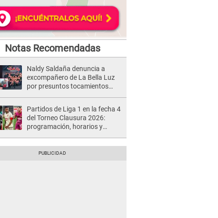
Notas Recomendadas
Naldy Saldaña denuncia a
excompañero de La Bella Luz
por presuntos tocamientos
indebidos e intento de besarla
Partidos de Liga 1 en la fecha 4
del Torneo Clausura 2026:
programación, horarios y
dónde ver