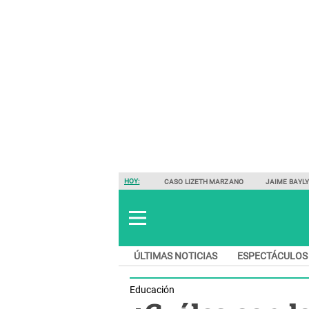
HOY:
CASO LIZETH MARZANO
JAIME BAYL
ÚLTIMAS NOTICIAS
ESPECTÁCULOS
Educación