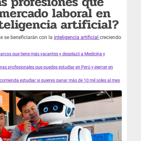
as profesiones que
mercado laboral en
teligencia artificial?
e se beneficiarán con la
inteligencia artificial
creciendo
Marcos que tiene más vacantes y desplazó a Medicina y
eras profesionales que puedes estudiar en Perú y ejercer en
comienda estudiar si quieres ganar más de 10 mil soles al mes