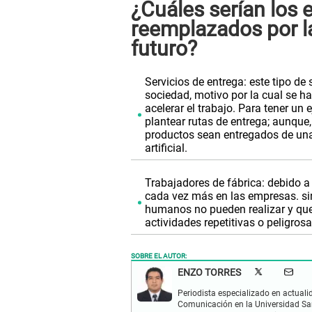
¿Cuáles serían los 
reemplazados por la 
futuro?
Servicios de entrega: este tipo de
sociedad, motivo por la cual se 
acelerar el trabajo. Para tener un 
plantear rutas de entrega; aunque
productos sean entregados de una
artificial.
Trabajadores de fábrica: debido a
cada vez más en las empresas. sin
humanos no pueden realizar y que la
actividades repetitivas o peligrosa
SOBRE EL AUTOR:
ENZO TORRES
Periodista especializado en actuali
Comunicación en la Universidad Sa