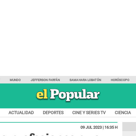
Y
MUNDO
JEFFERSON FARFÁN
SAMAHARA LOBATÓN
HORÓSCOPO
ACTUALIDAD
DEPORTES
CINE Y SERIES TV
CIENCIA
09 JUL 2023 | 16:35 H