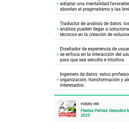
adoptar una mentalidad favorable a
abordan el pragmatismo y las limita
Traductor de análisis de datos: l
análisis pueden llegar a solucion
técnicos en la creación de soluci
Diseñador de experiencia de usuari
se enfoca en la interacción del usu
para que sea sencilla e intuitiva.
Ingeniero de datos: estos profesio
organización, transformación y a
interesados.
PUEDES VER:
Fiestas Patrias: Descubre l
2023