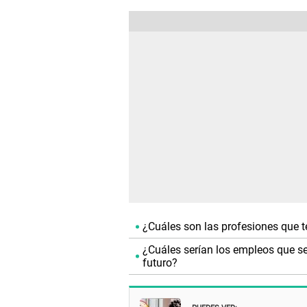
¿Cuáles son las profesiones que t
¿Cuáles serían los empleos que ser
futuro?
PUEDES VER: