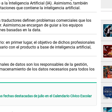
 la Inteligencia Artificial (IA). Asimismo, también
ciones que contiene la inteligencia artificial.
os traductores definen problemas comerciales que los
ar. Asimismo,se encargan de guiar a los equipos
ones basadas en la data.
o: en primer lugar, el objetivo de dichos profesionales
ario con el producto a base de inteligencia artificial,
nales de datos son los responsables de la gestión,
lmacenamiento de los datos necesarios para todos los
as fechas destacadas de julio en el Calendario Cívico Escolar