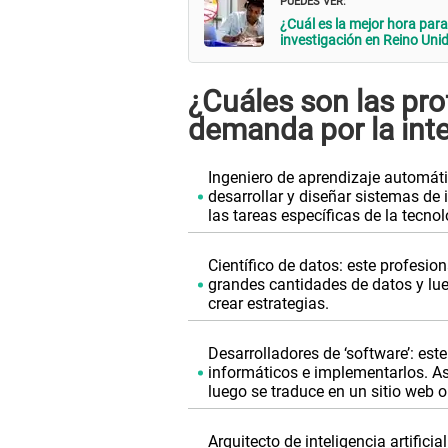
¿Cuál es la mejor hora par
investigación en Reino Uni
¿Cuáles son las pr
demanda por la intel
Ingeniero de aprendizaje automáti
desarrollar y diseñar sistemas de i
las tareas específicas de la tecnol
Científico de datos: este profesio
grandes cantidades de datos y lue
crear estrategias.
Desarrolladores de ‘software’: est
informáticos e implementarlos. As
luego se traduce en un sitio web o
Arquitecto de inteligencia artifici