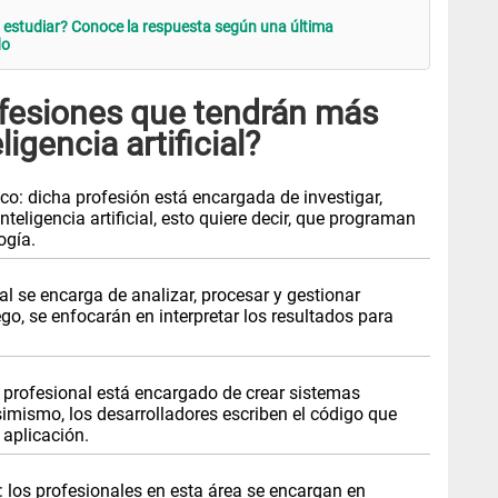
a estudiar? Conoce la respuesta según una última
do
ofesiones que tendrán más
igencia artificial?
co: dicha profesión está encargada de investigar,
nteligencia artificial, esto quiere decir, que programan
ogía.
nal se encarga de analizar, procesar y gestionar
go, se enfocarán en interpretar los resultados para
e profesional está encargado de crear sistemas
imismo, los desarrolladores escriben el código que
 aplicación.
al: los profesionales en esta área se encargan en