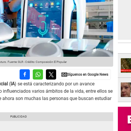
uturo.
Fuente: GLR
-
Crédito: Composición El Popular
icial
(
IA
) se está caracterizando por un avance
o influenciados varios ámbitos de la vida, entre ellos se
ue ahora son muchas las personas que buscan estudiar