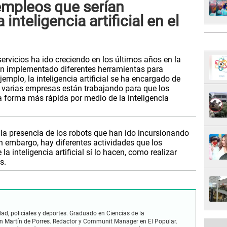
empleos que serían
inteligencia artificial en el
 servicios ha ido creciendo en los últimos años en la
han implementado diferentes herramientas para
ejemplo, la inteligencia artificial se ha encargado de
, varias empresas están trabajando para que los
 forma más rápida por medio de la inteligencia
 la presencia de los robots que han ido incursionando
 embargo, hay diferentes actividades que los
 inteligencia artificial sí lo hacen, como realizar
s.
dad, policiales y deportes. Graduado en Ciencias de la
n Martín de Porres. Redactor y Communit Manager en El Popular.