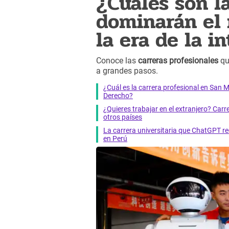
¿Cuáles son l
dominarán el 
la era de la in
Conoce las
carreras profesionales
qu
a grandes pasos.
¿Cuál es la carrera profesional en San 
Derecho?
¿Quieres trabajar en el extranjero? Carr
otros países
La carrera universitaria que ChatGPT re
en Perú