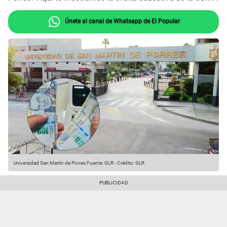
Únete al canal de Whatsapp de El Popular
Universidad San Martín de Porres
Fuente: GLR
-
Crédito: GLR