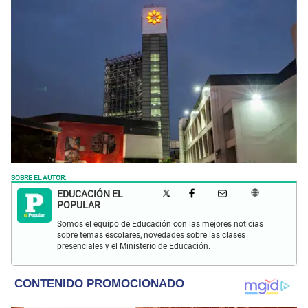
SOBRE EL AUTOR:
EDUCACIÓN EL
POPULAR
Somos el equipo de Educación con las mejores noticias
sobre temas escolares, novedades sobre las clases
presenciales y el Ministerio de Educación.