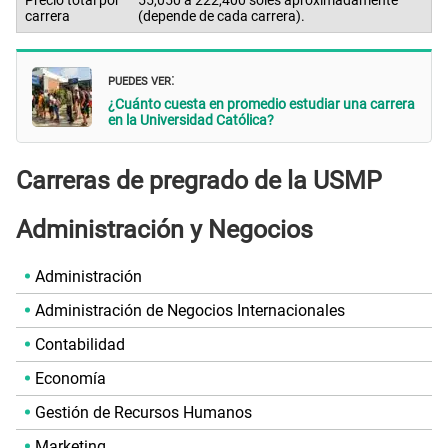
Precio total por
55,050 a 222,400 soles aproximadamente
carrera
(depende de cada carrera).
PUEDES VER
:
¿Cuánto cuesta en promedio estudiar una carrera
en la Universidad Católica?
Carreras de pregrado de la USMP
Administración y Negocios
Administración
Administración de Negocios Internacionales
Contabilidad
Economía
Gestión de Recursos Humanos
Marketing