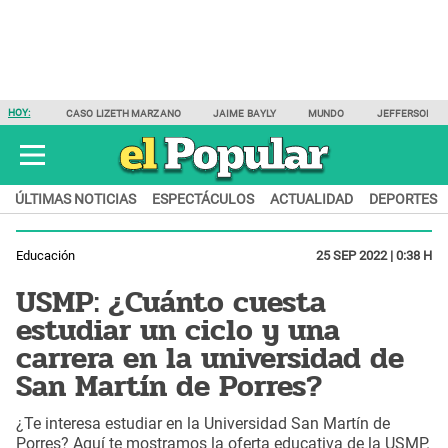
HOY:
CASO LIZETH MARZANO
JAIME BAYLY
MUNDO
JEFFERSON F
ÚLTIMAS NOTICIAS
ESPECTÁCULOS
ACTUALIDAD
DEPORTES
Educación
25 SEP 2022 | 0:38 H
USMP: ¿Cuánto cuesta
estudiar un ciclo y una
carrera en la universidad de
San Martín de Porres?
¿Te interesa estudiar en la Universidad San Martín de
Porres? Aquí te mostramos la oferta educativa de la USMP.