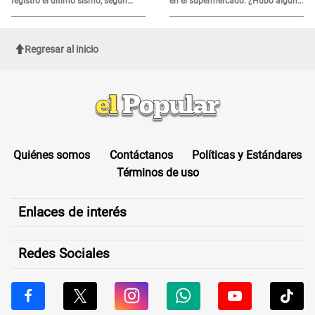
registró el último sismo, según
en el supermercado: ¿Hubo algún
IGP?
herido?
Regresar al inicio
Quiénes somos
Contáctanos
Políticas y Estándares
Términos de uso
Enlaces de interés
Redes Sociales