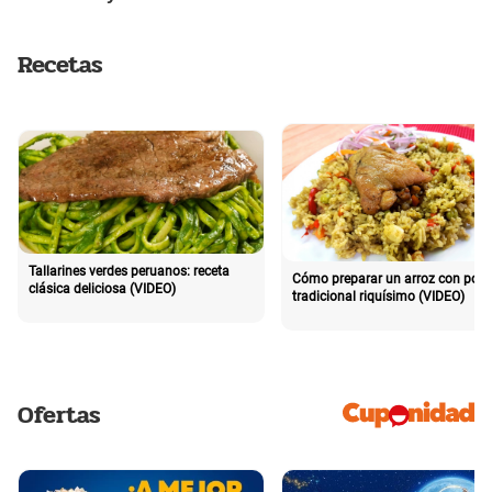
Recetas
Tallarines verdes peruanos: receta
Cómo preparar un arroz con poll
clásica deliciosa (VIDEO)
tradicional riquísimo (VIDEO)
Ofertas