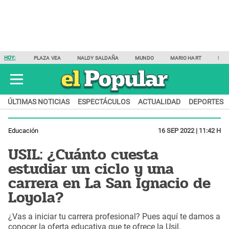
HOY:
PLAZA VEA
NALDY SALDAÑA
MUNDO
MARIO HART
SAM
ÚLTIMAS NOTICIAS
ESPECTÁCULOS
ACTUALIDAD
DEPORTES
Educación
16 SEP 2022 | 11:42 H
USIL: ¿Cuánto cuesta
estudiar un ciclo y una
carrera en La San Ignacio de
Loyola?
¿Vas a iniciar tu carrera profesional? Pues aquí te damos a
conocer la oferta educativa que te ofrece la Usil.