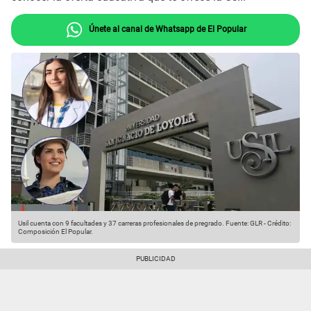
Únete al canal de Whatsapp de El Popular
Usil cuenta con 9 facultades y 37 carreras profesionales de pregrado.
Fuente: GLR
-
Crédito:
Composición El Popular.