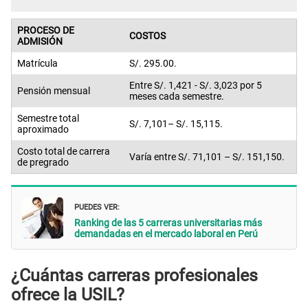
PROCESO DE
COSTOS
ADMISIÓN
Matrícula
S/. 295.00.
Entre S/. 1,421 - S/. 3,023 por 5
Pensión mensual
meses cada semestre.
Semestre total
S/. 7,101– S/. 15,115.
aproximado
Costo total de carrera
Varía entre S/. 71,101 – S/. 151,150.
de pregrado
PUEDES VER:
Ranking de las 5 carreras universitarias más
demandadas en el mercado laboral en Perú
¿Cuántas carreras profesionales
ofrece la USIL?