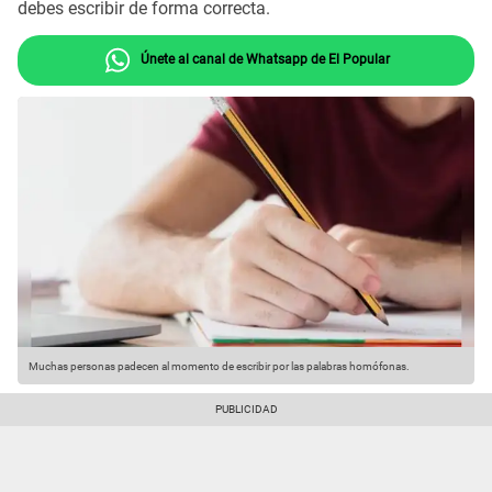
debes escribir de forma correcta.
Únete al canal de Whatsapp de El Popular
Muchas personas padecen al momento de escribir por las palabras homófonas.