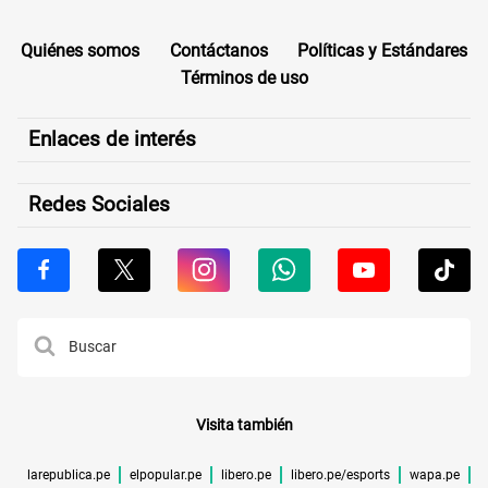
Quiénes somos
Contáctanos
Políticas y Estándares
Términos de uso
Enlaces de interés
Redes Sociales
Visita también
larepublica.pe
elpopular.pe
libero.pe
libero.pe/esports
wapa.pe