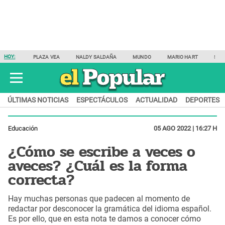
HOY:
PLAZA VEA
NALDY SALDAÑA
MUNDO
MARIO HART
SAM
ÚLTIMAS NOTICIAS
ESPECTÁCULOS
ACTUALIDAD
DEPORTES
Educación
05 AGO 2022 | 16:27 H
¿Cómo se escribe a veces o
aveces? ¿Cuál es la forma
correcta?
Hay muchas personas que padecen al momento de
redactar por desconocer la gramática del idioma español.
Es por ello, que en esta nota te damos a conocer cómo