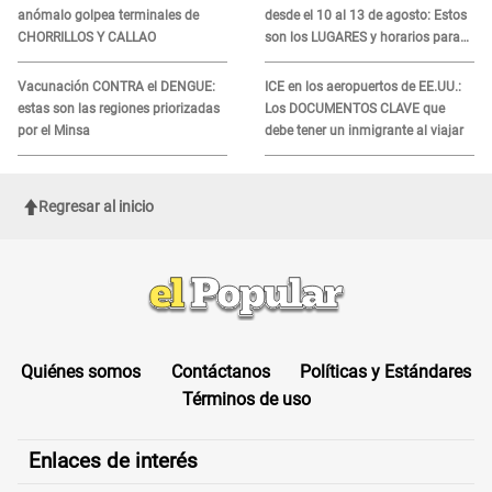
anómalo golpea terminales de
desde el 10 al 13 de agosto: Estos
CHORRILLOS Y CALLAO
son los LUGARES y horarios para
recibir la ayuda
Vacunación CONTRA el DENGUE:
ICE en los aeropuertos de EE.UU.:
estas son las regiones priorizadas
Los DOCUMENTOS CLAVE que
por el Minsa
debe tener un inmigrante al viajar
Regresar al inicio
Quiénes somos
Contáctanos
Políticas y Estándares
Términos de uso
Enlaces de interés