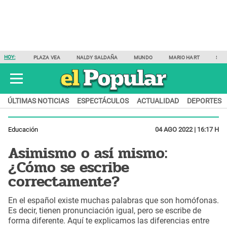
HOY:
PLAZA VEA
NALDY SALDAÑA
MUNDO
MARIO HART
SAM
ÚLTIMAS NOTICIAS
ESPECTÁCULOS
ACTUALIDAD
DEPORTES
Educación
04 AGO 2022 | 16:17 H
Asimismo o así mismo:
¿Cómo se escribe
correctamente?
En el español existe muchas palabras que son homófonas.
Es decir, tienen pronunciación igual, pero se escribe de
forma diferente. Aquí te explicamos las diferencias entre