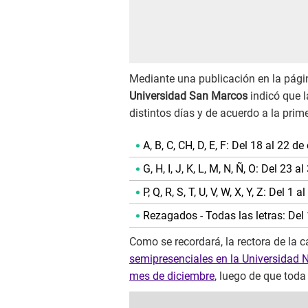
Mediante una publicación en la página
Universidad San Marcos
indicó que l
distintos días y de acuerdo a la prime
A, B, C, CH, D, E, F: Del 18 al 22 d
G, H, I, J, K, L, M, N, Ñ, O: Del 23 
P, Q, R, S, T, U, V, W, X, Y, Z: Del 
Rezagados - Todas las letras: Del
Como se recordará, la rectora de la 
semipresenciales en la Universidad 
mes de diciembre
, luego de que toda