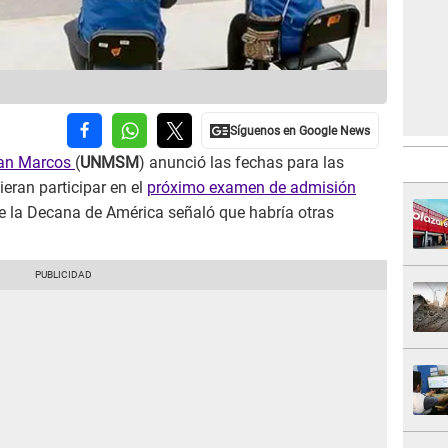
San Marcos
(
UNMSM
) anunció las fechas para las
eran participar en el
próximo examen de admisión
de la Decana de América señaló que habría otras