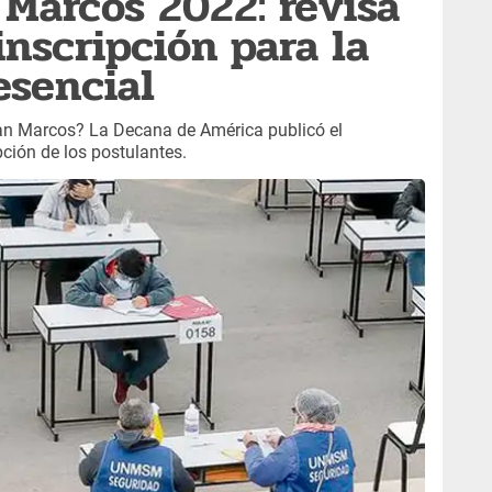
Marcos 2022: revisa
inscripción para la
esencial
San Marcos? La Decana de América publicó el
ción de los postulantes.