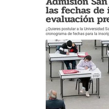
Admisión San 
las fechas de 
evaluación pr
¿Quieres postular a la Universidad 
cronograma de fechas para la inscrip