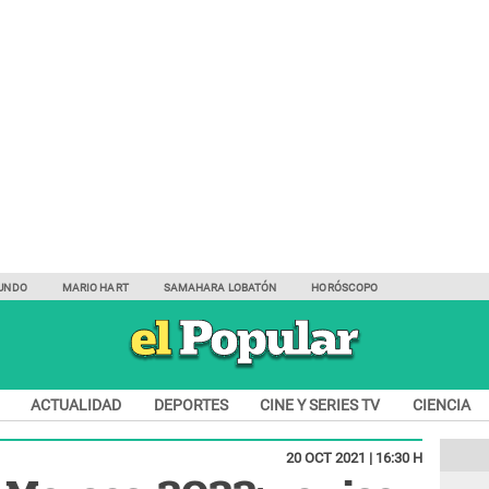
UNDO
MARIO HART
SAMAHARA LOBATÓN
HORÓSCOPO
ACTUALIDAD
DEPORTES
CINE Y SERIES TV
CIENCIA
20 OCT 2021 | 16:30 H