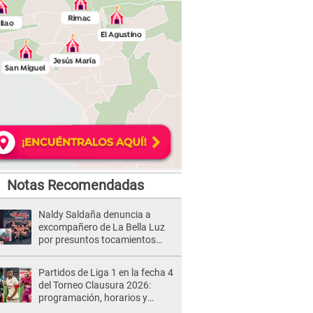
Notas Recomendadas
Naldy Saldaña denuncia a
excompañero de La Bella Luz
por presuntos tocamientos
indebidos e intento de besarla
Partidos de Liga 1 en la fecha 4
del Torneo Clausura 2026:
programación, horarios y
dónde ver