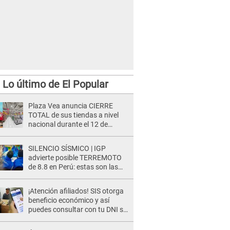
Lo último de El Popular
Plaza Vea anuncia CIERRE
TOTAL de sus tiendas a nivel
nacional durante el 12 de
agosto por este MOTIVO
SILENCIO SÍSMICO | IGP
advierte posible TERREMOTO
de 8.8 en Perú: estas son las
zonas más expuestas
¡Atención afiliados! SIS otorga
beneficio económico y así
puedes consultar con tu DNI si
te corresponde