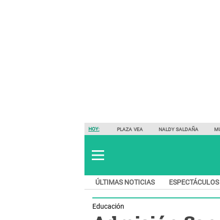
HOY:
PLAZA VEA
NALDY SALDAÑA
M
ÚLTIMAS NOTICIAS
ESPECTÁCULOS
Educación