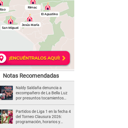
Notas Recomendadas
Naldy Saldaña denuncia a
excompañero de La Bella Luz
por presuntos tocamientos
indebidos e intento de besarla
Partidos de Liga 1 en la fecha 4
del Torneo Clausura 2026:
programación, horarios y
dónde ver