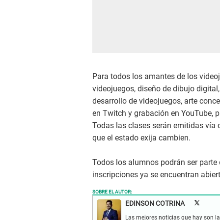
Para todos los amantes de los videoj
videojuegos, diseño de dibujo digital
desarrollo de videojuegos, arte con
en Twitch y grabación en YouTube, p
Todas las clases serán emitidas vía 
que el estado exija cambien.
Todos los alumnos podrán ser parte 
inscripciones ya se encuentran abier
SOBRE EL AUTOR:
EDINSON COTRINA
Las mejores noticias que hay son las