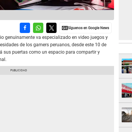
io genuinamente va especializado en video juegos y
cesidades de los gamers peruanos, desde este 10 de
rá sus puertas como un espacio para compartir y
nal.