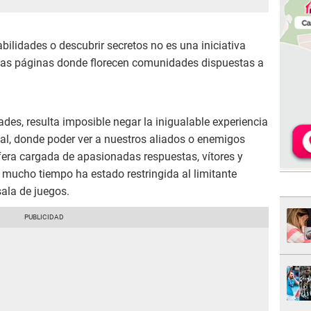
bilidades o descubrir secretos no es una iniciativa
 las páginas donde florecen comunidades dispuestas a
des, resulta imposible negar la inigualable experiencia
tual, donde poder ver a nuestros aliados o enemigos
sfera cargada de apasionadas respuestas, vítores y
r mucho tiempo ha estado restringida al limitante
sala de juegos.