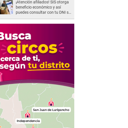
¡Atención afiliados! SIS otorga
beneficio económico y así
puedes consultar con tu DNI si
te corresponde