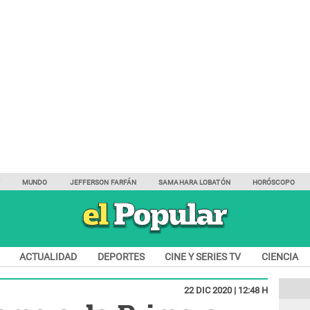
Y
MUNDO
JEFFERSON FARFÁN
SAMAHARA LOBATÓN
HORÓSCOPO
ACTUALIDAD
DEPORTES
CINE Y SERIES TV
CIENCIA
22 DIC 2020 | 12:48 H