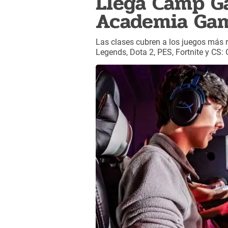
Llega Camp Ga
Academia Gam
Las clases cubren a los juegos más 
Legends, Dota 2, PES, Fortnite y CS: 