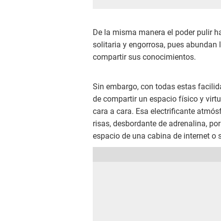
De la misma manera el poder pulir ha
solitaria y engorrosa, pues abundan
compartir sus conocimientos.
Sin embargo, con todas estas facilida
de compartir un espacio físico y vir
cara a cara. Esa electrificante atmó
risas, desbordante de adrenalina, po
espacio de una cabina de internet o 