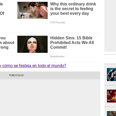
y cómo se festeja en todo el mundo?