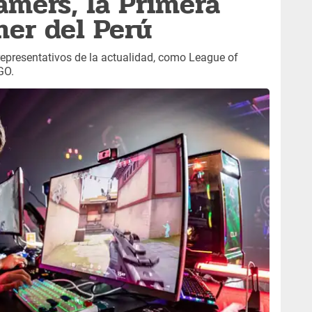
mers, la Primera
er del Perú
representativos de la actualidad, como League of
GO.