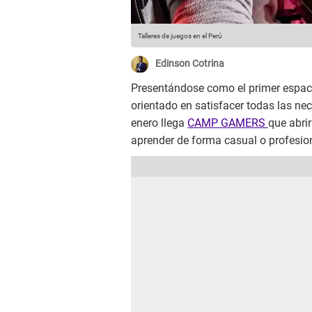
Talleres de juegos en el Perú
Edinson Cotrina
Presentándose como el primer espac
orientado en satisfacer todas las ne
enero llega
CAMP GAMERS
que abri
aprender de forma casual o profesio