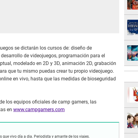
uegos se dictarán los cursos de: diseño de
, desarrollo de videojuegos, programación para el
ceptual, modelado en 2D y 3D, animación 2D, grabación
ara que tu mismo puedas crear tu propio videojuego.
online en vivo, hasta que las medidas de bioseguridad
de los equipos oficiales de camp gamers, las
tas en
www.campgamers.com
 que vivo día a dia. Periodista y amante de los viajes.