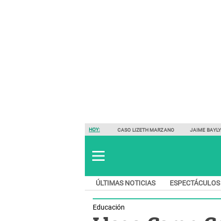
HOY:
CASO LIZETH MARZANO
JAIME BAYL
ÚLTIMAS NOTICIAS
ESPECTÁCULOS
Educación