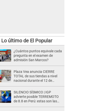
Lo último de El Popular
¿Cuántos puntos equivale cada
pregunta en el examen de
admisión San Marcos?
Plaza Vea anuncia CIERRE
TOTAL de sus tiendas a nivel
nacional durante el 12 de
agosto por este MOTIVO
SILENCIO SÍSMICO | IGP
advierte posible TERREMOTO
de 8.8 en Perú: estas son las
zonas más expuestas