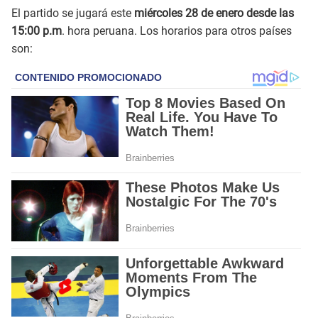
El partido se jugará este
miércoles 28 de enero desde las
15:00 p.m
. hora peruana. Los horarios para otros países
son: