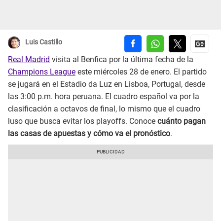
Luis Castillo
Real Madrid
visita al Benfica por la última fecha de la
Champions League
este miércoles 28 de enero. El partido
se jugará en el Estadio da Luz en Lisboa, Portugal, desde
las 3:00 p.m. hora peruana. El cuadro español va por la
clasificación a octavos de final, lo mismo que el cuadro
luso que busca evitar los playoffs. Conoce
cuánto pagan
las casas de apuestas y cómo va el pronóstico
.