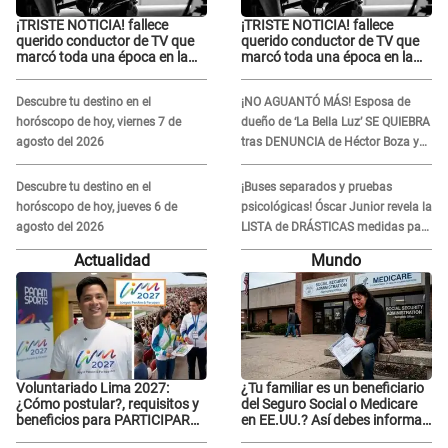
¡TRISTE NOTICIA! fallece
¡TRISTE NOTICIA! fallece
querido conductor de TV que
querido conductor de TV que
marcó toda una época en la
marcó toda una época en la
pantalla chica, así fue su
pantalla chica, así fue su
repentino adiós
repentino adiós
Descubre tu destino en el
¡NO AGUANTÓ MÁS! Esposa de
horóscopo de hoy, viernes 7 de
dueño de ‘La Bella Luz’ SE QUIEBRA
agosto del 2026
tras DENUNCIA de Héctor Boza y
ARREMETE contra Claudia Salazar
Descubre tu destino en el
¡Buses separados y pruebas
horóscopo de hoy, jueves 6 de
psicológicas! Óscar Junior revela la
agosto del 2026
LISTA de DRÁSTICAS medidas para
prevenir acoso en 'La Bella Luz' tras
Actualidad
Mundo
caso Naldy Saldaña
Voluntariado Lima 2027:
¿Tu familiar es un beneficiario
¿Cómo postular?, requisitos y
del Seguro Social o Medicare
beneficios para PARTICIPAR
en EE.UU.? Así debes informar
en los Juegos Panamericanos
sobre su muerte para EVITAR