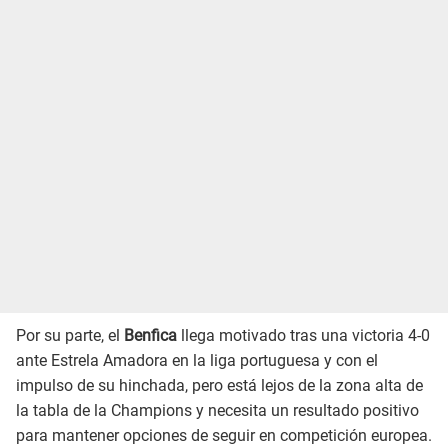
Por su parte, el
Benfica
llega motivado tras una victoria 4-0
ante Estrela Amadora en la liga portuguesa y con el
impulso de su hinchada, pero está lejos de la zona alta de
la tabla de la Champions y necesita un resultado positivo
para mantener opciones de seguir en competición europea.