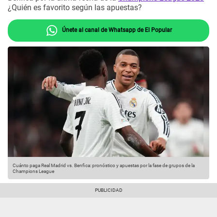
¿Quién es favorito según las apuestas?
Únete al canal de Whatsapp de El Popular
Cuánto paga Real Madrid vs. Benfica: pronóstico y apuestas por la fase de grupos de la
Champions League