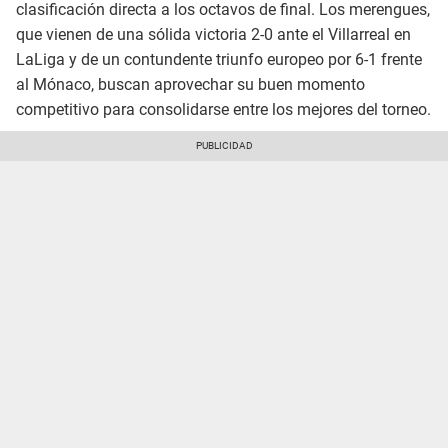
clasificación directa a los octavos de final. Los merengues,
que vienen de una sólida victoria 2-0 ante el Villarreal en
LaLiga y de un contundente triunfo europeo por 6-1 frente
al Mónaco, buscan aprovechar su buen momento
competitivo para consolidarse entre los mejores del torneo.