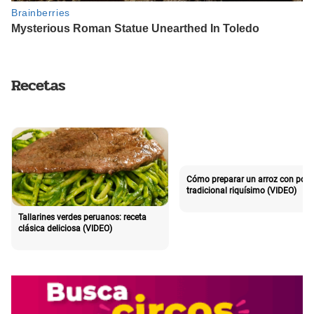
Recetas
Cómo preparar un arroz con poll
tradicional riquísimo (VIDEO)
Tallarines verdes peruanos: receta
clásica deliciosa (VIDEO)