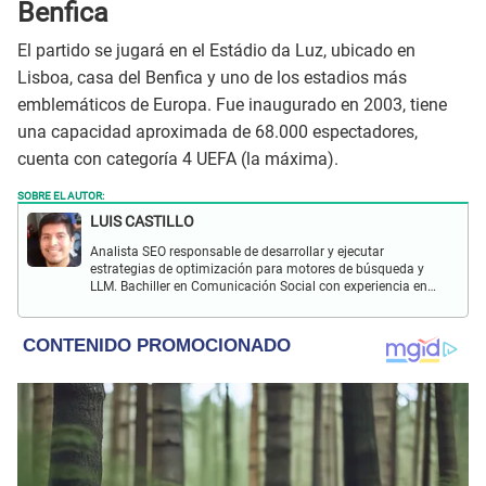
Benfica
El partido se jugará en el Estádio da Luz, ubicado en
Lisboa, casa del Benfica y uno de los estadios más
emblemáticos de Europa. Fue inaugurado en 2003, tiene
una capacidad aproximada de 68.000 espectadores,
cuenta con categoría 4 UEFA (la máxima).
SOBRE EL AUTOR:
LUIS CASTILLO
Analista SEO responsable de desarrollar y ejecutar
estrategias de optimización para motores de búsqueda y
LLM. Bachiller en Comunicación Social con experiencia en
redacción de temas relacionados con la sociedad, la
cultura y el mundo del deporte.