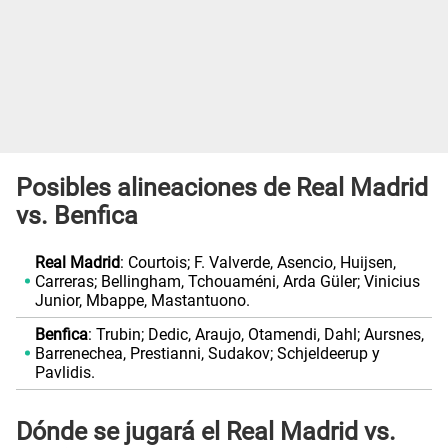
Posibles alineaciones de
Real Madrid
vs. Benfica
Real Madrid
: Courtois; F. Valverde, Asencio, Huijsen,
Carreras; Bellingham, Tchouaméni, Arda Güler; Vinicius
Junior, Mbappe, Mastantuono.
Benfica
: Trubin; Dedic, Araujo, Otamendi, Dahl; Aursnes,
Barrenechea, Prestianni, Sudakov; Schjeldeerup y
Pavlidis.
Dónde se jugará el Real Madrid vs.