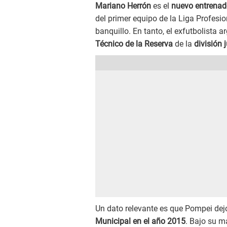
Mariano Herrón
es el
nuevo entrenad
del primer equipo de la Liga Profesion
banquillo. En tanto, el exfutbolista 
Técnico de la Reserva
de la
división 
Un dato relevante es que Pompei dejó
Municipal en el año 2015
. Bajo su m