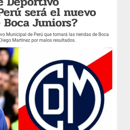
e Deportivo
Perú será el nuevo
 Boca Juniors?
ivo Municipal de Perú que tomará las riendas de Boca
 Diego Martínez por malos resultados.