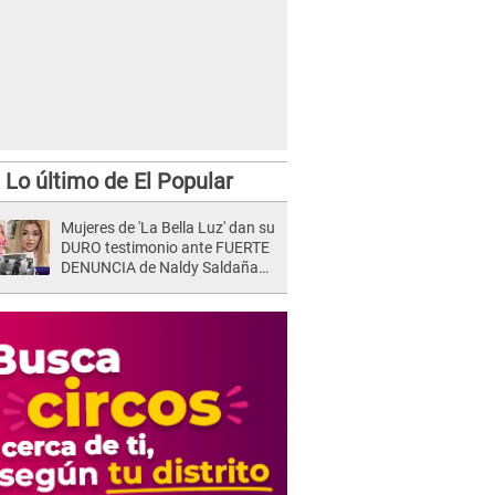
Lo último de El Popular
Mujeres de 'La Bella Luz' dan su
DURO testimonio ante FUERTE
DENUNCIA de Naldy Saldaña
contra director: "Cualquier
acusación de apañamiento..."