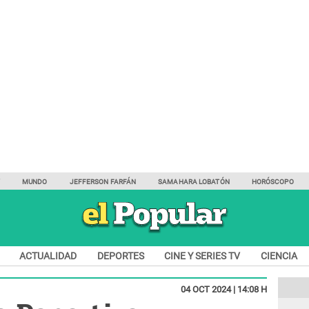
Y
MUNDO
JEFFERSON FARFÁN
SAMAHARA LOBATÓN
HORÓSCOPO
ACTUALIDAD
DEPORTES
CINE Y SERIES TV
CIENCIA
04 OCT 2024 | 14:08 H