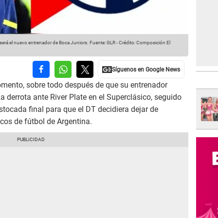
será el nuevo entrenador de Boca Juniors.
Fuente: GLR
-
Crédito: Composición El
mento, sobre todo después de que su entrenador
a derrota ante River Plate en el Superclásico, seguido
stocada final para que el DT decidiera dejar de
cos de fútbol de Argentina.