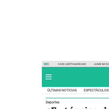
HOY:
CASO LIZETH MARZANO
JAIME BAYL
ÚLTIMAS NOTICIAS
ESPECTÁCULOS
Deportes