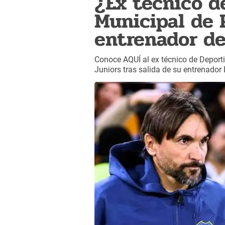
¿Ex técnico d
Municipal de 
entrenador de
Conoce AQUÍ al ex técnico de Deport
Juniors tras salida de su entrenador