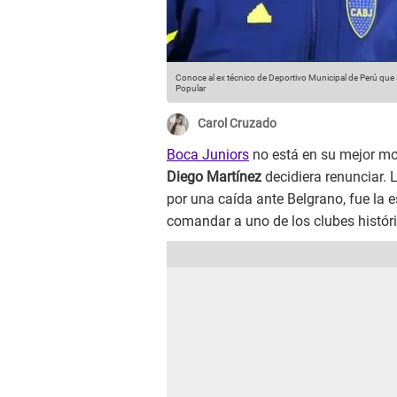
Conoce al ex técnico de Deportivo Municipal de Perú que 
Popular
Carol Cruzado
Boca Juniors
no está en su mejor mo
Diego Martínez
decidiera renunciar. L
por una caída ante Belgrano, fue la e
comandar a uno de los clubes históri