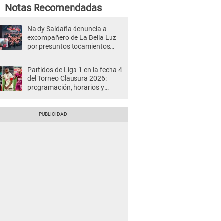
Notas Recomendadas
Naldy Saldaña denuncia a
excompañero de La Bella Luz
por presuntos tocamientos
indebidos e intento de besarla
Partidos de Liga 1 en la fecha 4
del Torneo Clausura 2026:
programación, horarios y
dónde ver