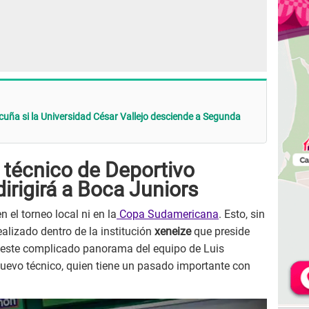
Acuña si la Universidad César Vallejo desciende a Segunda
 técnico de Deportivo
dirigirá a Boca Juniors
 el torneo local ni en la
Copa Sudamericana
. Esto, sin
alizado dentro de la institución
xeneize
que preside
este complicado panorama del equipo de Luis
nuevo técnico, quien tiene un pasado importante con