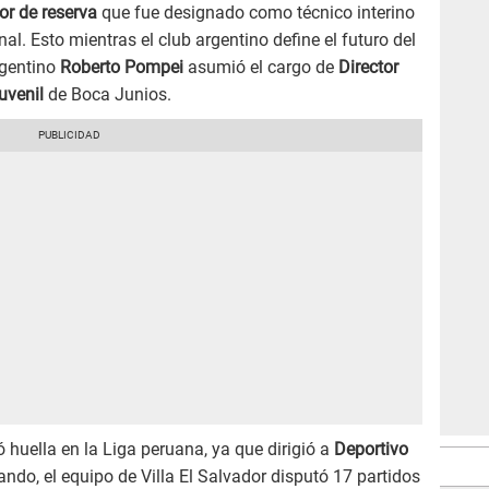
or de reserva
que fue designado como técnico interino
al. Esto mientras el club argentino define el futuro del
argentino
Roberto Pompei
asumió el cargo de
Director
juvenil
de Boca Junios.
 huella en la Liga peruana, ya que dirigió a
Deportivo
ando, el equipo de Villa El Salvador disputó 17 partidos