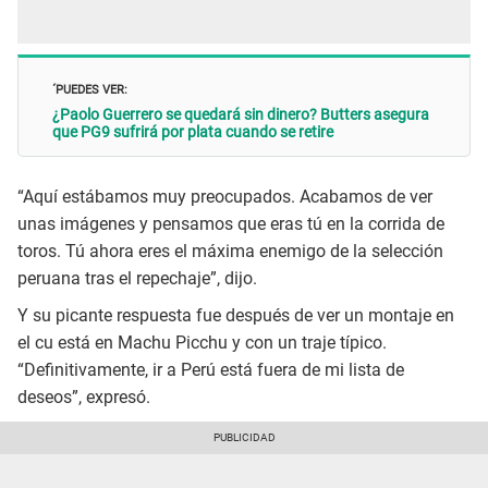
´PUEDES VER:
¿Paolo Guerrero se quedará sin dinero? Butters asegura
que PG9 sufrirá por plata cuando se retire
“Aquí estábamos muy preocupados. Acabamos de ver
unas imágenes y pensamos que eras tú en la corrida de
toros. Tú ahora eres el máxima enemigo de la selección
peruana tras el repechaje”, dijo.
Y su picante respuesta fue después de ver un montaje en
el cu está en Machu Picchu y con un traje típico.
“Definitivamente, ir a Perú está fuera de mi lista de
deseos”, expresó.