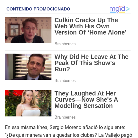
En esa misma línea, Sergio Moreno añadió lo siguiente:
"¿De qué manera van a quedar los clubes? La Vallejo pagó