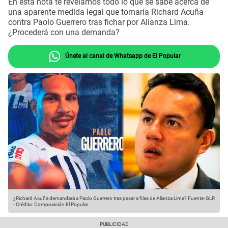
En esta nota te revelamos todo lo que se sabe acerca de
una aparente medida legal que tomaría Richard Acuña
contra Paolo Guerrero tras fichar por Alianza Lima.
¿Procederá con una demanda?
Únete al canal de Whatsapp de El Popular
¿Richard Acuña demandará a Paolo Guerrero tras pasar a filas de Alianza Lima?
Fuente: GLR
-
Crédito: Composición El Popular