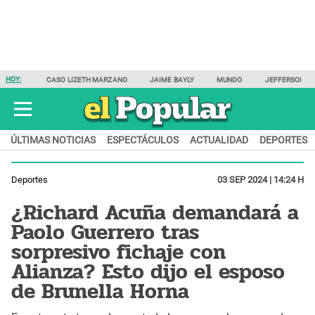
HOY:
CASO LIZETH MARZANO
JAIME BAYLY
MUNDO
JEFFERSON F
ÚLTIMAS NOTICIAS
ESPECTÁCULOS
ACTUALIDAD
DEPORTES
Deportes
03 SEP 2024 | 14:24 H
¿Richard Acuña demandará a
Paolo Guerrero tras
sorpresivo fichaje con
Alianza? Esto dijo el esposo
de Brunella Horna