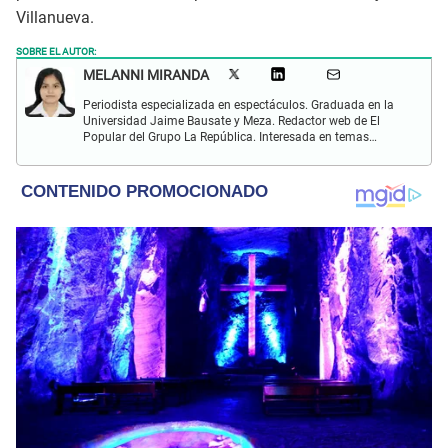
Villanueva.
SOBRE EL AUTOR:
MELANNI MIRANDA
Periodista especializada en espectáculos. Graduada en la
Universidad Jaime Bausate y Meza. Redactor web de El
Popular del Grupo La República. Interesada en temas
relacionados al entretenimiento, espectáculos, farándula,
series y deporte. Gusto por la locución y el baile.