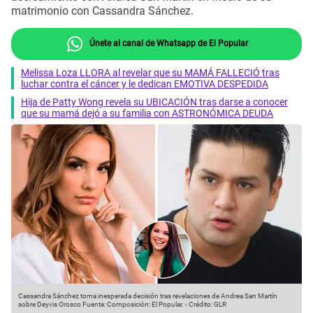
matrimonio con Cassandra Sánchez.
Únete al canal de Whatsapp de El Popular
Melissa Loza LLORA al revelar que su MAMÁ FALLECIÓ tras
luchar contra el cáncer y le dedican EMOTIVA DESPEDIDA
Hija de Patty Wong revela su UBICACIÓN tras darse a conocer
que su mamá dejó a su familia con ASTRONÓMICA DEUDA
Cassandra Sánchez toma inesperada decisión tras revelaciones de Andrea San Martín
sobre Deyvis Orosco
Fuente: Composición: El Popular.
-
Crédito: GLR