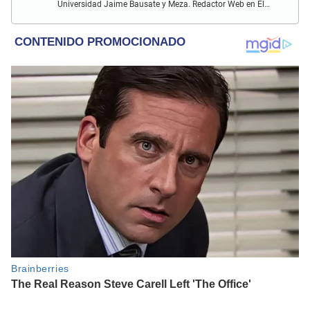
Universidad Jaime Bausate y Meza. Redactor Web en El
Popular. Interesando en temas relacionados con anime,
películas, series, videojuegos y espectáculo.