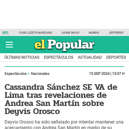
HOY:
CASO LIZETH MARZANO
JAIME BAYLY
MUNDO
JEFFERSON F
ÚLTIMAS NOTICIAS
ESPECTÁCULOS
ACTUALIDAD
DEPORTES
Espectáculos
Nacionales
13 SEP 2024 | 13:37 H
Cassandra Sánchez SE VA de
Lima tras revelaciones de
Andrea San Martín sobre
Deyvis Orosco
Deyvis Orosco ha sido señalado por intentar mantener una
acercamiento con Andrea San Martín en medio de su