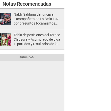
Notas Recomendadas
Naldy Saldaña denuncia a
excompañero de La Bella Luz
por presuntos tocamientos
indebidos e intento de besarla
Tabla de posiciones del Torneo
Clausura y Acumulado de Liga
1: partidos y resultados de la
fecha 2