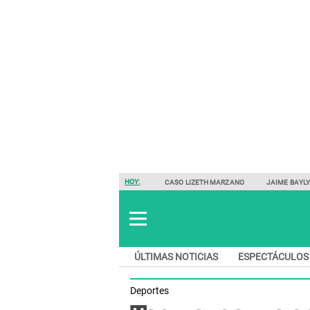
HOY:
CASO LIZETH MARZANO
JAIME BAYL
ÚLTIMAS NOTICIAS
ESPECTÁCULOS
Deportes