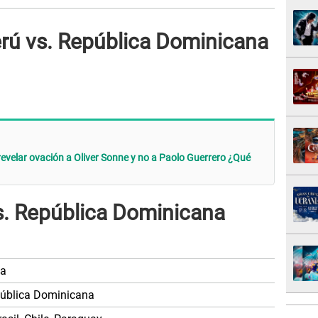
erú vs. República Dominicana
revelar ovación a Oliver Sonne y no a Paolo Guerrero ¿Qué
vs. República Dominicana
ia
epública Dominicana