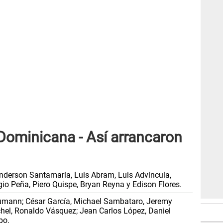
Dominicana - Así arrancaron
Anderson Santamaría, Luis Abram, Luis Advíncula,
gio Peña, Piero Quispe, Bryan Reyna y Edison Flores.
ann; César García, Michael Sambataro, Jeremy
chel, Ronaldo Vásquez; Jean Carlos López, Daniel
po.