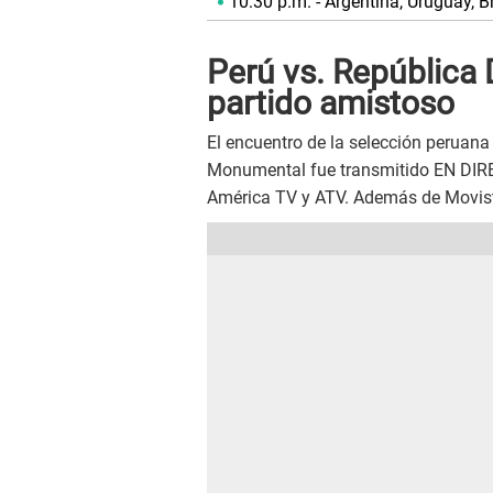
10:30 p.m. - Argentina, Uruguay, Br
Perú vs. República 
partido amistoso
El encuentro de la selección peruana
Monumental fue transmitido EN DIRECT
América TV y ATV. Además de Movista