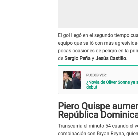
El gol llegó en el segundo tiempo c
equipo que salió con más agresivida
pocas ocasiones de peligro en la prim
de
Sergio Peña
y
Jesús Castillo
.
PUEDES VER:
¿Novia de Oliver Sonne ya s
debut
Piero Quispe aumen
República Dominic
Transcurría el minuto 54 cuando el 
combinación con Bryan Reyna, quien t