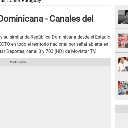
asil, Chile, Paraguay
Dominicana - Canales del
 y su similar de República Dominicana desde el Estadio
O en todo el territorio nacional por señal abierta en
r Deportes, canal 3 y 703 (HD) de Movistar TV.