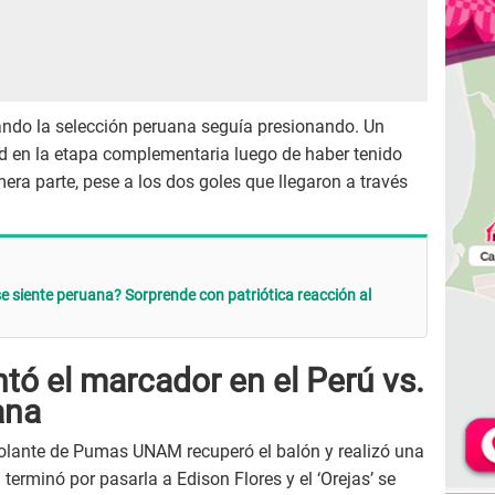
uando la selección peruana seguía presionando. Un
d en la etapa complementaria luego de haber tenido
era parte, pese a los dos goles que llegaron a través
e siente peruana? Sorprende con patriótica reacción al
tó el marcador en el Perú vs.
ana
volante de Pumas UNAM recuperó el balón y realizó una
erminó por pasarla a Edison Flores y el ‘Orejas’ se