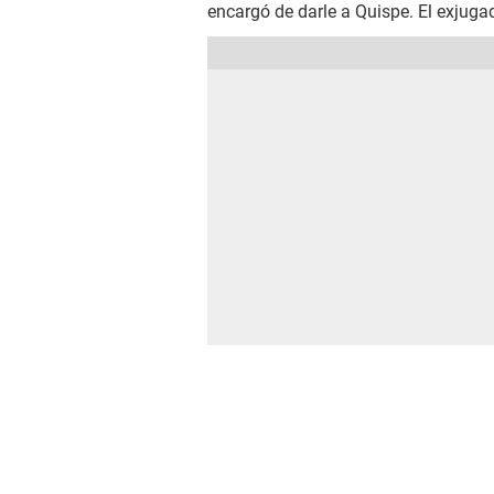
encargó de darle a Quispe. El exjugad