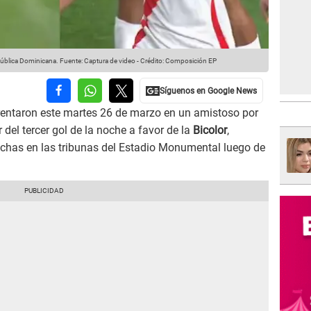
pública Dominicana.
Fuente: Captura de video
-
Crédito: Composición EP
rentaron este martes 26 de marzo en un amistoso por
 del tercer gol de la noche a favor de la
Bicolor
,
nchas en las tribunas del Estadio Monumental luego de