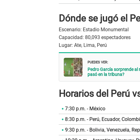
Dónde se jugó el P
Escenario: Estadio Monumental
Capacidad: 80,093 espectadores
Lugar: Ate, Lima, Perú
PUEDES VER:
Pedro García sorprende al 
pasó en la tribuna?
Horarios del Perú 
7:30 p.m. - México
8:30 p.m. - Perú, Ecuador, Colomb
9:30 p.m. - Bolivia, Venezuela, R