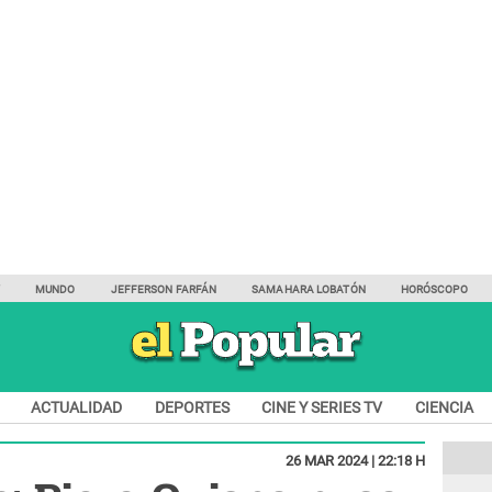
Y
MUNDO
JEFFERSON FARFÁN
SAMAHARA LOBATÓN
HORÓSCOPO
ACTUALIDAD
DEPORTES
CINE Y SERIES TV
CIENCIA
26 MAR 2024 | 22:18 H