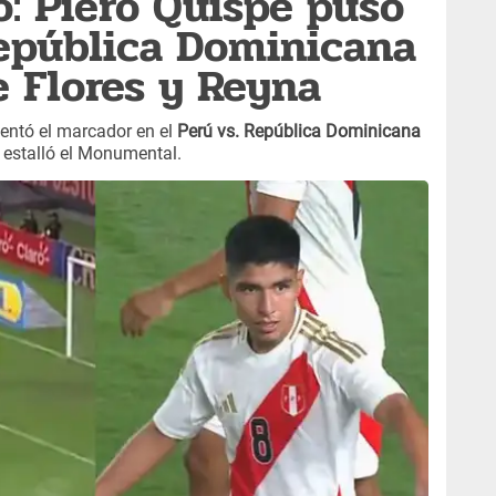
: Piero Quispe puso
República Dominicana
e Flores y Reyna
entó el marcador en el
Perú vs. República Dominicana
y estalló el Monumental.