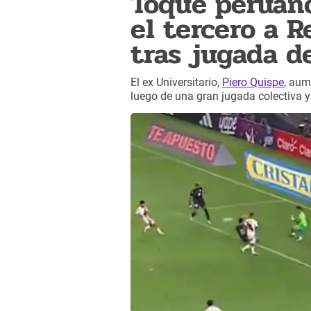
Toque peruano
el tercero a 
tras jugada d
El ex Universitario,
Piero Quispe
, aum
luego de una gran jugada colectiva 