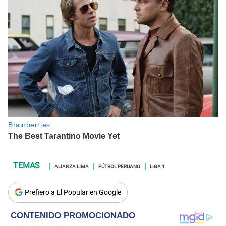
ALIANZA LIMA
FÚTBOL PERUANO
LIGA 1
Prefiero a El Popular en Google