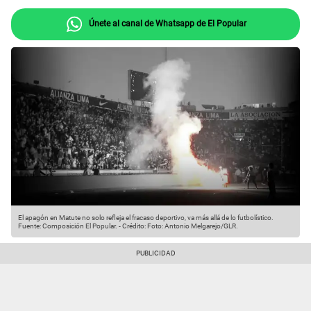
Únete al canal de Whatsapp de El Popular
El apagón en Matute no solo refleja el fracaso deportivo, va más allá de lo futbolístico.
Fuente: Composición El Popular.
-
Crédito: Foto: Antonio Melgarejo/GLR.