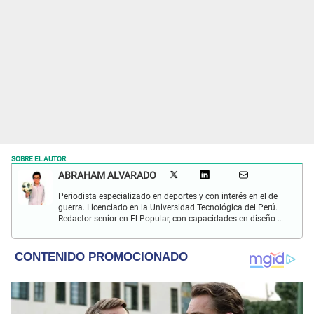
SOBRE EL AUTOR:
ABRAHAM ALVARADO
Periodista especializado en deportes y con interés en el de
guerra. Licenciado en la Universidad Tecnológica del Perú.
Redactor senior en El Popular, con capacidades en diseño y
edición. Interesado en temas de política, ambiental y
cultural.