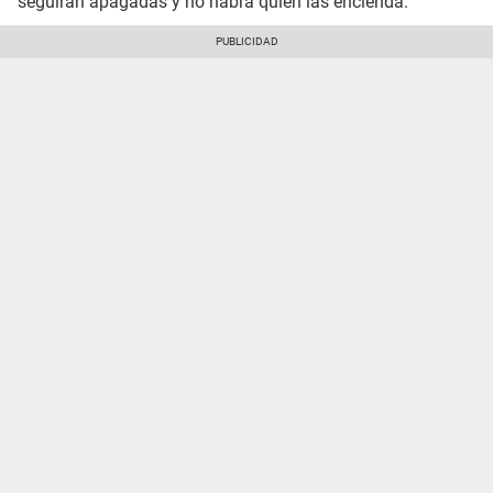
seguirán apagadas y no habrá quien las encienda.