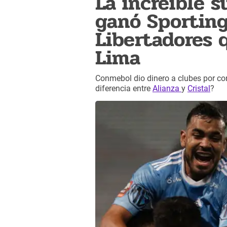
La increíble 
ganó Sporting
Libertadores 
Lima
Conmebol dio dinero a clubes por con
diferencia entre
Alianza
y
Cristal
?