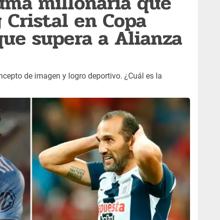
suma millonaria que
 Cristal en Copa
que supera a Alianza
cepto de imagen y logro deportivo. ¿Cuál es la