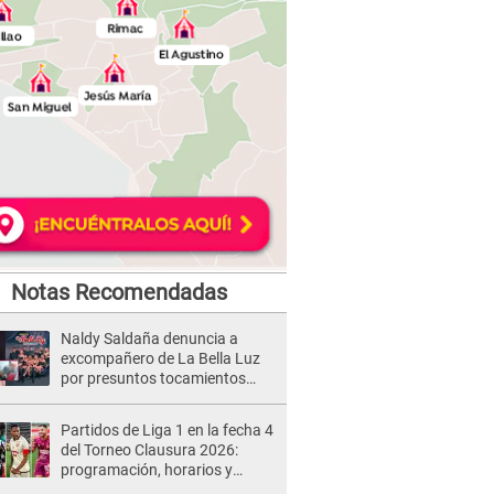
Notas Recomendadas
Naldy Saldaña denuncia a
excompañero de La Bella Luz
por presuntos tocamientos
indebidos e intento de besarla
Partidos de Liga 1 en la fecha 4
del Torneo Clausura 2026:
programación, horarios y
dónde ver