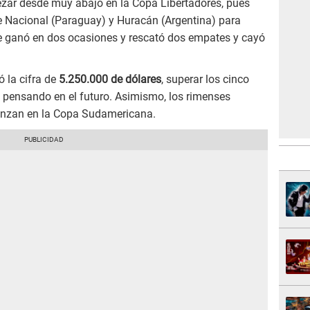
zar desde muy abajo en la Copa Libertadores, pues
te Nacional (Paraguay) y Huracán (Argentina) para
ue ganó en dos ocasiones y rescató dos empates y cayó
ó la cifra de
5.250.000 de dólares
, superar los cinco
en pensando en el futuro. Asimismo, los rimenses
anzan en la Copa Sudamericana.