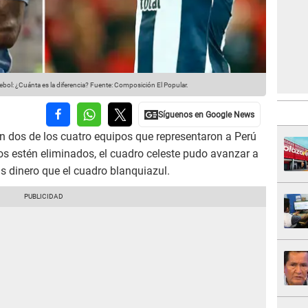
bol: ¿Cuánta es la diferencia?
Fuente: Composición El Popular.
n dos de los cuatro equipos que representaron a Perú
os estén eliminados, el cuadro celeste pudo avanzar a
 dinero que el cuadro blanquiazul.