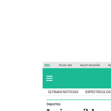
HOY:
PLAZA VEA
NALDY SALDAÑA
M
ÚLTIMAS NOTICIAS
ESPECTÁCULOS
Deportes