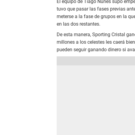
El equipo de Tiago Nunes supo empe
tuvo que pasar las fases previas an
meterse a la fase de grupos en la q
en las dos restantes.
De esta manera, Sporting Cristal gan
millones a los celestes les caerá bi
pueden seguir ganando dinero si av