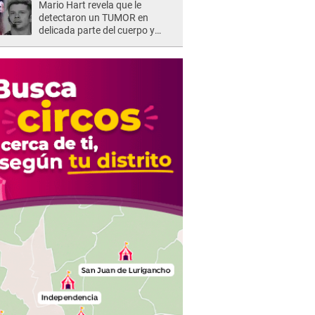
Mario Hart revela que le
detectaron un TUMOR en
delicada parte del cuerpo y
expone diagnóstico: "Dolores
muy fuertes..."