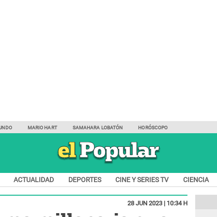
UNDO
MARIO HART
SAMAHARA LOBATÓN
HORÓSCOPO
ACTUALIDAD
DEPORTES
CINE Y SERIES TV
CIENCIA
28 JUN 2023 | 10:34 H