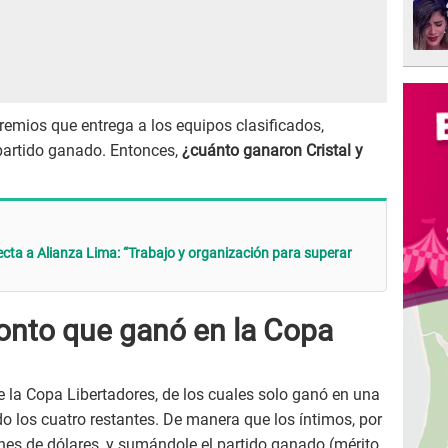
emios que entrega a los equipos clasificados,
 partido ganado. Entonces,
¿cuánto ganaron Cristal y
ecta a Alianza Lima: “Trabajo y organización para superar
monto que ganó en la Copa
e la Copa Libertadores, de los cuales solo ganó en una
o los cuatro restantes. De manera que los íntimos, por
es de dólares, y sumándole el partido ganado (mérito