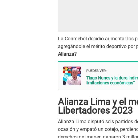
La Conmebol decidió aumentar los pr
agregándole el mérito deportivo por
Alianza?
PUEDES VER:
Tiago Nunes y la dura indir
limitaciones económicas”
Alianza Lima y el 
Libertadores 2023
Alianza Lima disputó seis partidos d
ocasión y empató un cotejo, perdiend
derechos de imagen ganaron 3 millon