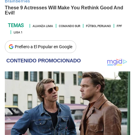
ALIANZA LIMA
COMANDO SUR
FÚTBOL PERUANO
FPF
LIGA 1
Prefiero a El Popular en Google