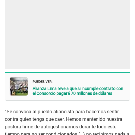
PUEDES VER:
Alianza Lima revela que si incumple contrato con
el Consorcio pagará 70 millones de dólares
“Se convoca al pueblo aliancista para hacernos sentir
contra quien tenga que caer. Hemos mantenido nuestra
postura firme de autogestionarnos durante todo este
tiempo para no ser condicionados (…) no recibimos nada a