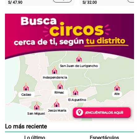
S/
47.90
S/
32.00
Lo más reciente
Lo último
Espectáculos