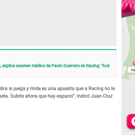
os, explica examen médico de Paolo Guerrero en Racing: “Acá
obra si juega y rinde es una apuesta que a Racing no le
eta. Subite ahora que hay espacio”, indicó Juan Cruz