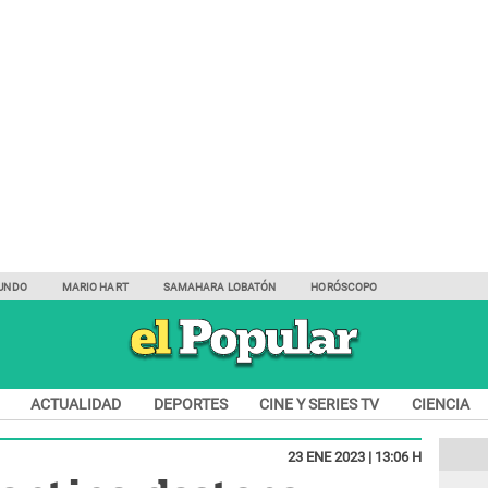
UNDO
MARIO HART
SAMAHARA LOBATÓN
HORÓSCOPO
ACTUALIDAD
DEPORTES
CINE Y SERIES TV
CIENCIA
23 ENE 2023 | 13:06 H