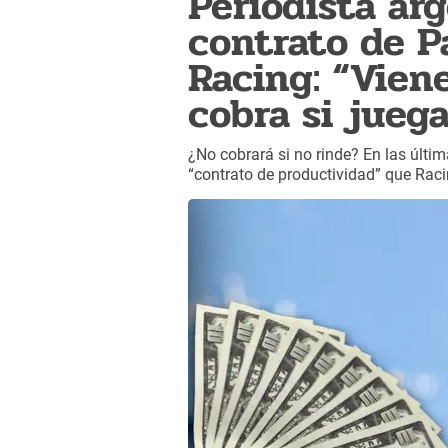
Periodista ar
contrato de P
Racing: “Viene
cobra si jueg
¿No cobrará si no rinde? En las últi
“contrato de productividad” que Racin