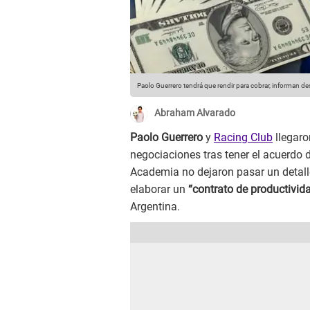
Paolo Guerrero tendrá que rendir para cobrar, informan d
Abraham Alvarado
Paolo Guerrero
y
Racing Club
llegaro
negociaciones tras tener el acuerdo d
Academia no dejaron pasar un detalle
elaborar un
“contrato de productivida
Argentina.