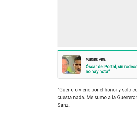
PUEDES VER:
Óscar del Portal, sin rode
no hay nota”
“Guerrero viene por el honor y solo c
cuesta nada. Me sumo a la Guerreron
Sanz.