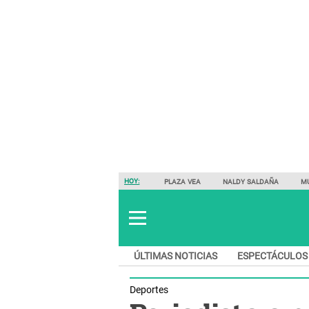
HOY:
PLAZA VEA
NALDY SALDAÑA
M
ÚLTIMAS NOTICIAS
ESPECTÁCULOS
Deportes