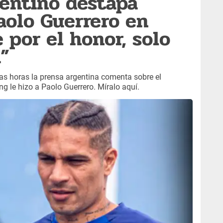
gentino destapa
aolo Guerrero en
 por el honor, solo
a”
mas horas la prensa argentina comenta sobre el
g le hizo a Paolo Guerrero. Míralo aquí.