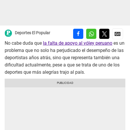
Deportes El Popular
No cabe duda que
la falta de apoyo al vóley peruano
es un
problema que no solo ha perjudicado el desempeño de las
deportistas años atrás, sino que representa también una
dificultad actualmente, pese a que se trata de uno de los
deportes que más alegrías trajo al país.