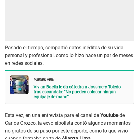
Pasado el tiempo, compartió datos inéditos de su vida
personal y profesional, como lo hizo hace un par de meses
en redes sociales.
PUEDES VER:
Vivian Baella le da cátedra a Jossmery Toledo
tras escándalo: “No pueden colocar ningún
equipaje de mano”
Esta vez, en una entrevista para el canal de
Youtube
de
Carlos Orozco, la exvoleibolista contó algunos momentos
no gratos de su paso por este deporte, como lo que vivió
cuando formaba parte de
Alianza Lima
.