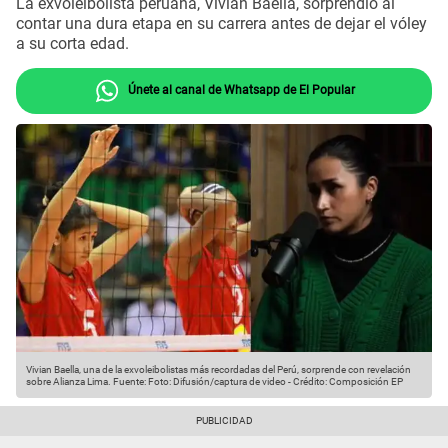
La exvoleibolista peruana, Vivian Baella, sorprendió al
contar una dura etapa en su carrera antes de dejar el vóley
a su corta edad.
Únete al canal de Whatsapp de El Popular
Vivian Baella, una de la exvoleibolistas más recordadas del Perú, sorprende con revelación
sobre Alianza Lima.
Fuente: Foto: Difusión/captura de video
-
Crédito: Composición EP