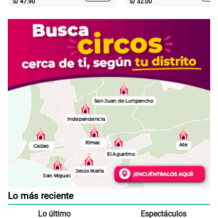
S/
47.90
S/
32.00
Lo más reciente
Lo último
Espectáculos