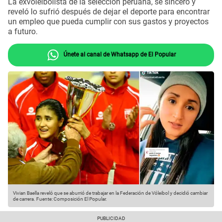
La exvoleibolista de la selección peruana, se sinceró y
reveló lo sufrió después de dejar el deporte para encontrar
un empleo que pueda cumplir con sus gastos y proyectos
a futuro.
Únete al canal de Whatsapp de El Popular
Vivian Baella reveló que se aburrió de trabajar en la Federación de Vóleibol y decidió cambiar
de carrera.
Fuente: Composición El Popular.