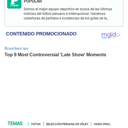
POPULAR
Somos el mejor equipo deportivo en busca de las últimas
noticias del fútbol peruano e internacional. Hacemos
coberturas de partidos e incidencias de los goles de la
Selección Peruana en las Eliminatorias Qatar 2022 y más
eventos deportivos.
TIKTOK
SELECCIÓN PERUANA DE VÓLEY
VIDEO VIRAL