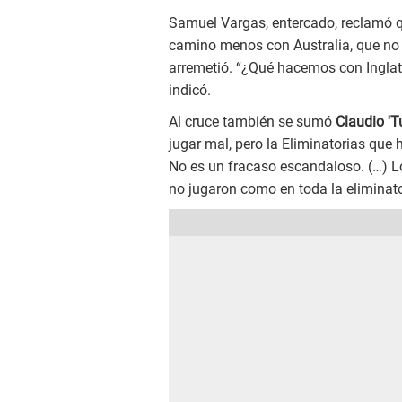
Samuel Vargas, entercado, reclamó q
camino menos con Australia, que no e
arremetió. “¿Qué hacemos con Inglat
indicó.
Al cruce también se sumó
Claudio 'T
jugar mal, pero la Eliminatorias que 
No es un fracaso escandaloso. (…) Lo
no jugaron como en toda la eliminato