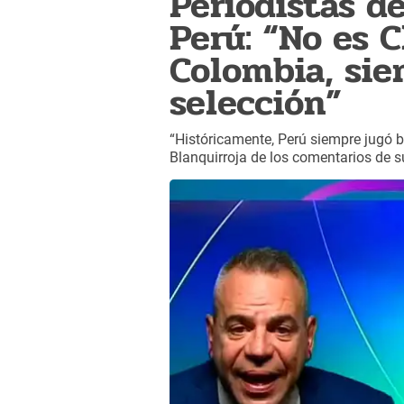
Periodistas d
Perú: “No es C
Colombia, sie
selección”
“Históricamente, Perú siempre jugó bi
Blanquirroja de los comentarios de 