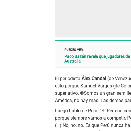
PUEDES VER:
Paco Bazán revela que jugadores de l
Australia
El periodista
Álex Candal
(de Venezue
esto porque Samuel Vargas (de Colom
superlativo. ®Somos un gran semiller
América, no hay más. Las demás parti
Luego habló de Perú: “Si Perú no cons
porque siempre vamos a competir. Per
(…) No, no, no. Es que Perú nunca ha