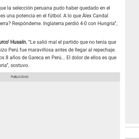
ue la selección peruana pudo haber quedado en el
s una potencia en el fútbol. A lo que Álex Candal
erra? Respóndeme. Inglaterra perdió 4-0 con Hungría”,
urco' Husaín.
“Le salió mal el partido que no tenía que
hizo Perú fue maravillosa antes de llegar al repechaje.
s 8 años de Gareca en Perú... El dolor de ellos es que
ria”, sostuvo.