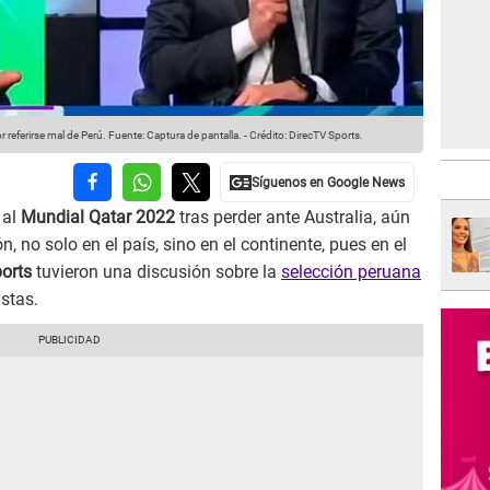
 referirse mal de Perú.
Fuente: Captura de pantalla.
-
Crédito: DirecTV Sports.
al
Mundial Qatar 2022
tras perder ante Australia, aún
 no solo en el país, sino en el continente, pues en el
orts
tuvieron una discusión sobre la
selección peruana
stas.