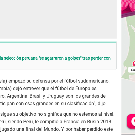
a selección peruana "se agarraron a golpes" tras perder con
la) empezó su defensa por el fútbol sudamericano,
bia) dejó entrever que el fútbol de Europa es
o. Argentina, Brasil y Uruguay son los grandes de
cipan con esas grandes en su clasificación”, dijo.
igue su objetivo no significa que no estemos al nivel,
ú, siendo Perú, le compitió a Francia en Rusia 2018.
 jugado una final del Mundo. Y por haber perdido este