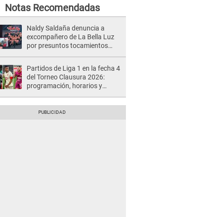
Notas Recomendadas
Naldy Saldaña denuncia a
excompañero de La Bella Luz
por presuntos tocamientos
indebidos e intento de besarla
Partidos de Liga 1 en la fecha 4
del Torneo Clausura 2026:
programación, horarios y
dónde ver