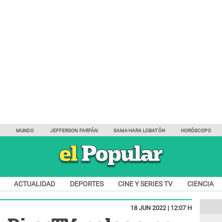
Y
MUNDO
JEFFERSON FARFÁN
SAMAHARA LOBATÓN
HORÓSCOPO
ACTUALIDAD
DEPORTES
CINE Y SERIES TV
CIENCIA
18 JUN 2022 | 12:07 H