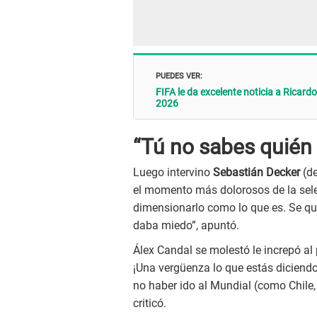
PUEDES VER:
FIFA le da excelente noticia a Ricard
2026
“Tú no sabes quién 
Luego intervino
Sebastián Decker
(de
el momento más dolorosos de la sele
dimensionarlo como lo que es. Se qu
daba miedo”, apuntó.
Álex Candal se molestó le increpó al
¡Una vergüenza lo que estás diciendo
no haber ido al Mundial (como Chile
criticó.