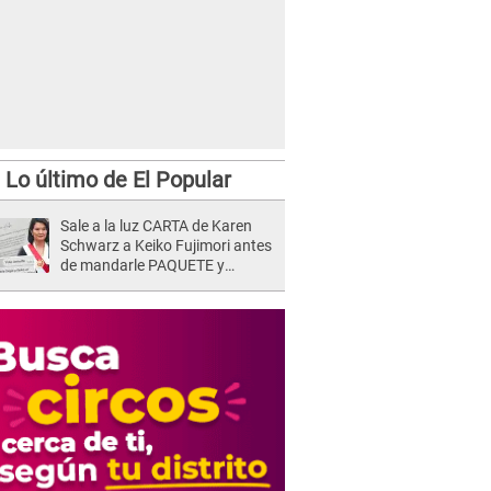
Lo último de El Popular
Sale a la luz CARTA de Karen
Schwarz a Keiko Fujimori antes
de mandarle PAQUETE y
revelan intermediario: "En el
cargo..."