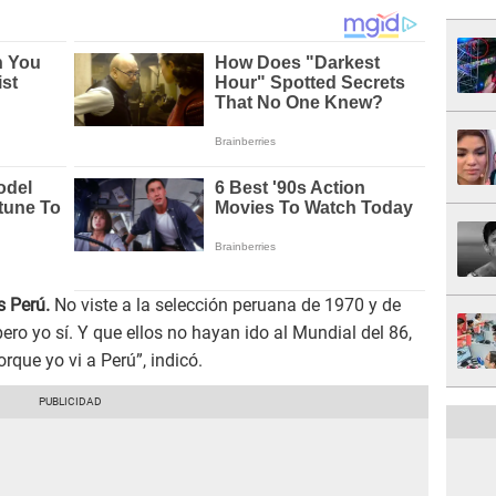
s Perú.
No viste a la selección peruana de 1970 y de
pero yo sí. Y que ellos no hayan ido al Mundial del 86,
orque yo vi a Perú”, indicó.