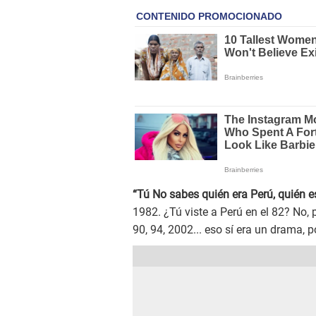
“Tú No sabes quién era Perú, quién e
1982. ¿Tú viste a Perú en el 82? No, 
90, 94, 2002... eso sí era un drama, p