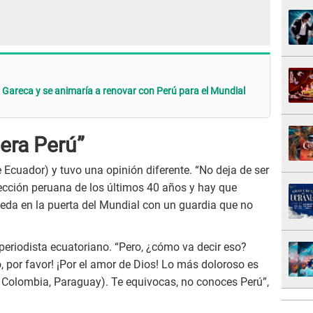
o Gareca y se animaría a renovar con Perú para el Mundial
era Perú”
 Ecuador) y tuvo una opinión diferente. “No deja de ser
cción peruana de los últimos 40 años y hay que
eda en la puerta del Mundial con un guardia que no
 periodista ecuatoriano. “Pero, ¿cómo va decir eso?
, por favor! ¡Por el amor de Dios! Lo más doloroso es
, Colombia, Paraguay). Te equivocas, no conoces Perú”,