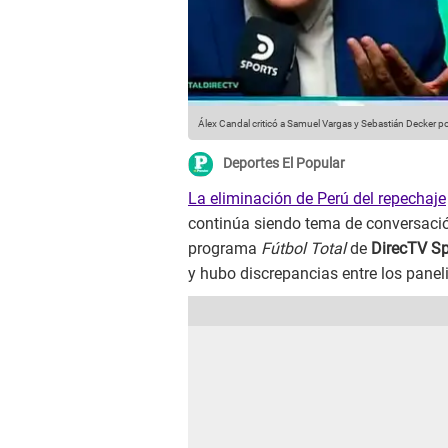
Álex Candal criticó a Samuel Vargas y Sebastián Decker por
Deportes El Popular
La eliminación de Perú del repechaje
continúa siendo tema de conversación,
programa
Fútbol Total
de
DirecTV Sp
y hubo discrepancias entre los paneli