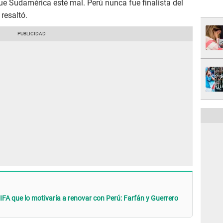
que Sudamérica esté mal. Perú nunca fue finalista del
resaltó.
IFA que lo motivaría a renovar con Perú: Farfán y Guerrero