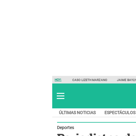
HOY:
CASO LIZETH MARZANO
JAIME BAYL
ÚLTIMAS NOTICIAS
ESPECTÁCULOS
Deportes