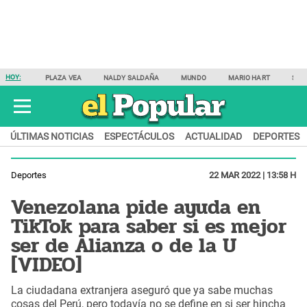
HOY:
PLAZA VEA
NALDY SALDAÑA
MUNDO
MARIO HART
SAM
ÚLTIMAS NOTICIAS
ESPECTÁCULOS
ACTUALIDAD
DEPORTES
Deportes
22 MAR 2022 | 13:58 H
Venezolana pide ayuda en
TikTok para saber si es mejor
ser de Alianza o de la U
[VIDEO]
La ciudadana extranjera aseguró que ya sabe muchas
cosas del Perú, pero todavía no se define en si ser hincha