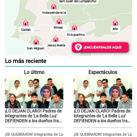
Lo más reciente
Lo último
Espectáculos
¡LO DEJAN CLARO! Padres de
¡LO DEJAN CLARO! Padres de
integrantes de 'La Bella Luz'
integrantes de 'La Bella Luz'
DEFIENDEN a los dueños tras
DEFIENDEN a los dueños tras
denuncia: “Nunca vimos
denuncia: “Nunca vimos
nada...”
nada...”
¡SE QUEBRARON! Integrantes de 'La
¡SE QUEBRARON! Integrantes de 'La