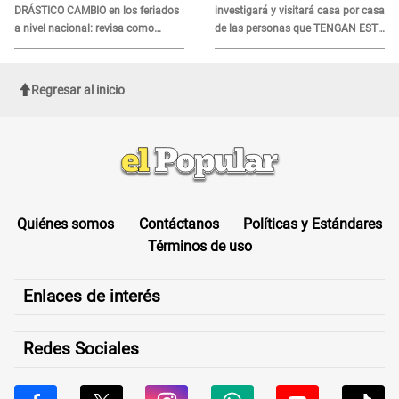
DRÁSTICO CAMBIO en los feriados
investigará y visitará casa por casa
a nivel nacional: revisa como
de las personas que TENGAN ESTE
quedarán los DÍAS LIBRES
TRABAJO
Regresar al inicio
Quiénes somos
Contáctanos
Políticas y Estándares
Términos de uso
Enlaces de interés
Redes Sociales