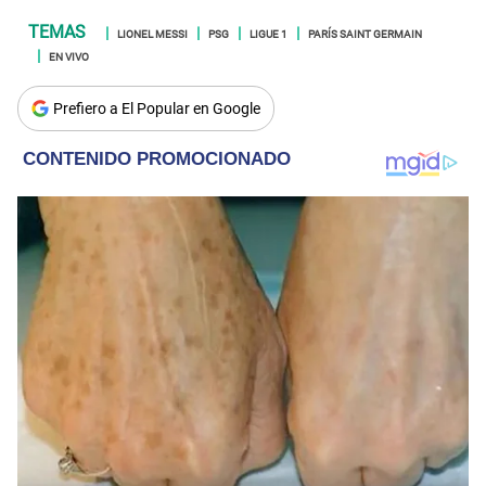
LIONEL MESSI
PSG
LIGUE 1
PARÍS SAINT GERMAIN
EN VIVO
Prefiero a El Popular en Google