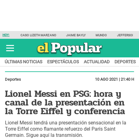
HOY:
CASO LIZETH MARZANO
JAIME BAYLY
MUNDO
JEFFERSON F
ÚLTIMAS NOTICIAS
ESPECTÁCULOS
ACTUALIDAD
DEPORTES
Deportes
10 AGO 2021 | 21:40 H
Lionel Messi en PSG: hora y
canal de la presentación en
la Torre Eiffel y conferencia
Lionel Messi tendrá una presentación sensacional en la
Torre Eiffel como flamante refuerzo del París Saint
Germain. Sigue aquí la transmisión.