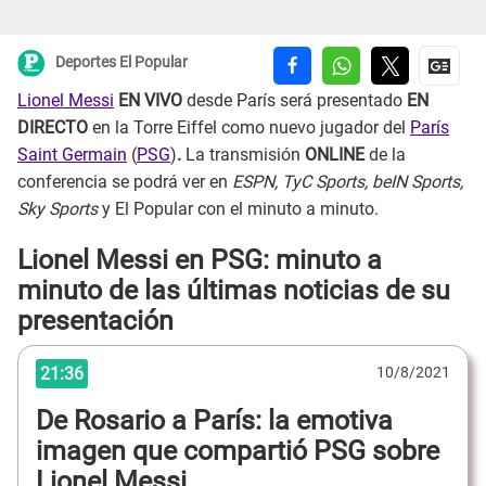
Deportes El Popular
Lionel Messi
EN VIVO
desde París será presentado
EN
DIRECTO
en la Torre Eiffel como nuevo jugador del
París
Saint Germain
(
PSG
)
.
La transmisión
ONLINE
de la
conferencia se podrá ver en
ESPN, TyC Sports, beIN Sports,
Sky Sports
y El Popular con el minuto a minuto.
Lionel Messi en PSG: minuto a
minuto de las últimas noticias de su
presentación
21:36
10/8/2021
De Rosario a París: la emotiva
imagen que compartió PSG sobre
Lionel Messi