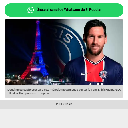
Únete al canal de Whatsapp de El Popular
Lionel Messi será presentado este miércoles nada menos que ¡en la Torre Eiffel!
Fuente: GLR
-
Crédito: Composición El Popular.