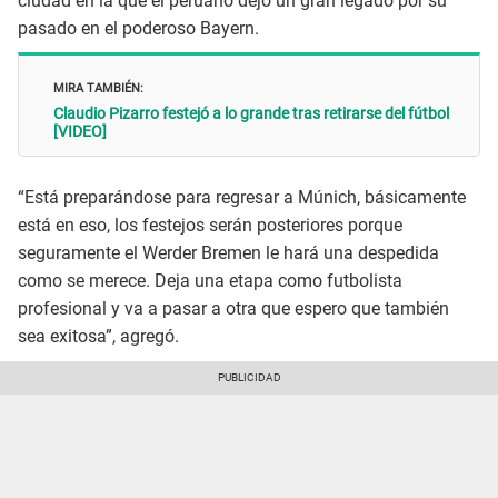
ciudad en la que el peruano dejó un gran legado por su
pasado en el poderoso Bayern.
MIRA TAMBIÉN:
Claudio Pizarro festejó a lo grande tras retirarse del fútbol
[VIDEO]
“Está preparándose para regresar a Múnich, básicamente
está en eso, los festejos serán posteriores porque
seguramente el Werder Bremen le hará una despedida
como se merece. Deja una etapa como futbolista
profesional y va a pasar a otra que espero que también
sea exitosa”, agregó.