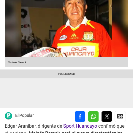
Moisés Barack
El Popular
Edgar Araníbar, dirigente de
Sport Huancayo
confimó que