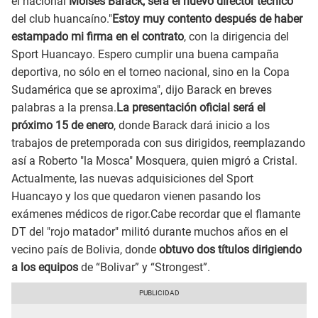
el nacional
Moisés Barack, será el nuevo director técnico
del club huancaíno."
Estoy muy contento después de haber
estampado mi firma en el contrato
, con la dirigencia del
Sport Huancayo. Espero cumplir una buena campaña
deportiva, no sólo en el torneo nacional, sino en la Copa
Sudamérica que se aproxima", dijo Barack en breves
palabras a la prensa.
La presentación oficial será el
próximo 15 de enero
, donde Barack dará inicio a los
trabajos de pretemporada con sus dirigidos, reemplazando
así a Roberto "la Mosca" Mosquera, quien migró a Cristal.
Actualmente, las nuevas adquisiciones del Sport
Huancayo y los que quedaron vienen pasando los
exámenes médicos de rigor.Cabe recordar que el flamante
DT del "rojo matador" militó durante muchos años en el
vecino país de Bolivia, donde
obtuvo dos títulos dirigiendo
a los equipos
de “Bolivar” y “Strongest”.