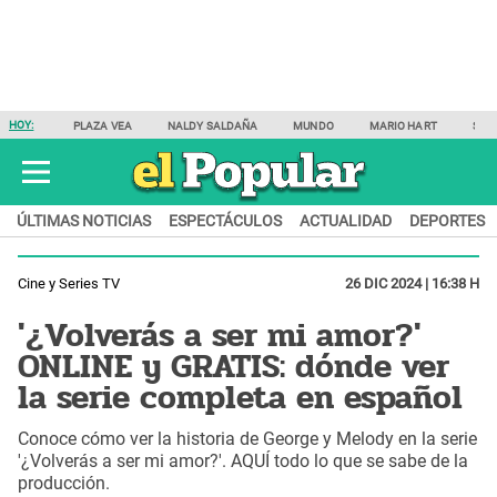
HOY:
PLAZA VEA
NALDY SALDAÑA
MUNDO
MARIO HART
SAM
ÚLTIMAS NOTICIAS
ESPECTÁCULOS
ACTUALIDAD
DEPORTES
Cine y Series TV
26 DIC 2024 | 16:38 H
'¿Volverás a ser mi amor?'
ONLINE y GRATIS: dónde ver
la serie completa en español
Conoce cómo ver la historia de George y Melody en la serie
'¿Volverás a ser mi amor?'. AQUÍ todo lo que se sabe de la
producción.