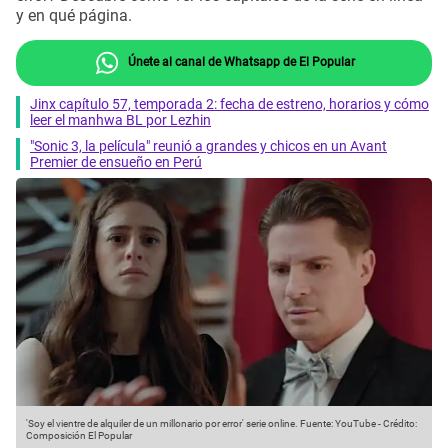
y en qué página.
Únete al canal de Whatsapp de El Popular
Jinx capítulo 57, temporada 2: fecha de estreno, horarios y cómo
leer el manhwa BL por Lezhin
"Sonic 3, la película" reunió a grandes y chicos en un Avant
Premier de ensueño en Perú
'Soy el vientre de alquiler de un millonario por error' serie online.
Fuente: YouTube
-
Crédito:
Composición El Popular