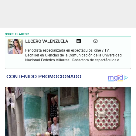
SOBRE EL AUTOR:
LUCERO VALENZUELA
Periodista especializada en espectáculos, cine y TV.
Bachiller en Ciencias de la Comunicación de la Universidad
Nacional Federico Villarreal. Redactora de espectáculos en
El Popular. Interesada en temas sobre farándula peruana,
celebridades internacionales, música y películas.