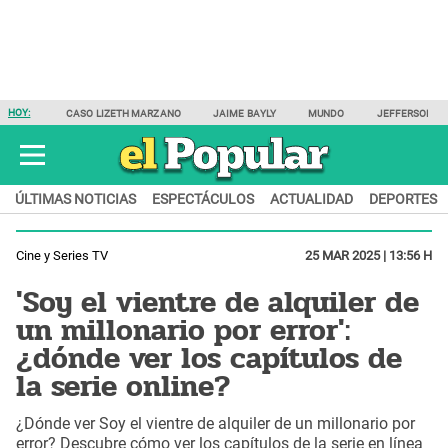
HOY:
CASO LIZETH MARZANO
JAIME BAYLY
MUNDO
JEFFERSON F
ÚLTIMAS NOTICIAS
ESPECTÁCULOS
ACTUALIDAD
DEPORTES
Cine y Series TV
25 MAR 2025 | 13:56 H
'Soy el vientre de alquiler de
un millonario por error':
¿dónde ver los capítulos de
la serie online?
¿Dónde ver Soy el vientre de alquiler de un millonario por
error? Descubre cómo ver los capítulos de la serie en línea