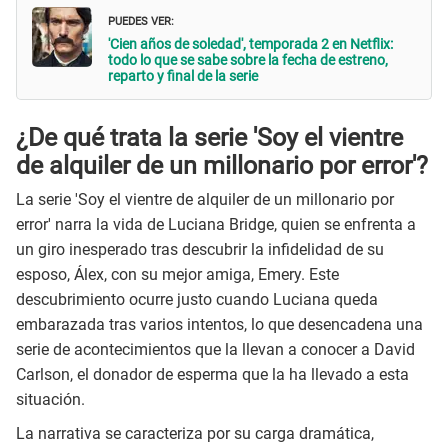
PUEDES VER:
'Cien años de soledad', temporada 2 en Netflix:
todo lo que se sabe sobre la fecha de estreno,
reparto y final de la serie
¿De qué trata la serie 'Soy el vientre
de alquiler de un millonario por error'?
La serie 'Soy el vientre de alquiler de un millonario por
error' narra la vida de Luciana Bridge, quien se enfrenta a
un giro inesperado tras descubrir la infidelidad de su
esposo, Álex, con su mejor amiga, Emery. Este
descubrimiento ocurre justo cuando Luciana queda
embarazada tras varios intentos, lo que desencadena una
serie de acontecimientos que la llevan a conocer a David
Carlson, el donador de esperma que la ha llevado a esta
situación.
La narrativa se caracteriza por su carga dramática,