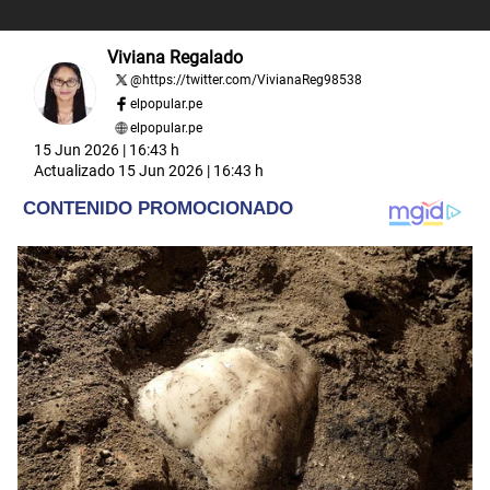
Viviana Regalado
@
https://twitter.com/VivianaReg98538
elpopular.pe
elpopular.pe
15 Jun 2026 | 16:43 h
Actualizado
15 Jun 2026 | 16:43 h