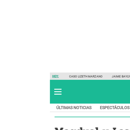
HOY:
CASO LIZETH MARZANO
JAIME BAYL
ÚLTIMAS NOTICIAS
ESPECTÁCULOS