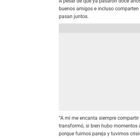
A pesar de que ya pasaron doce años
buenos amigos e incluso comparten 
pasan juntos.
“A mí me encanta siempre compartir h
transformó, si bien hubo momentos d
porque fuimos pareja y tuvimos crisis