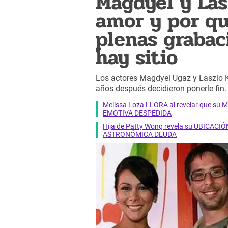
Magdyel y Las
amor y por q
plenas grabac
hay sitio
Los actores Magdyel Ugaz y Laszlo Ko
años después decidieron ponerle fin
Melissa Loza LLORA al revelar que su M
EMOTIVA DESPEDIDA
Hija de Patty Wong revela su UBICACIÓN
ASTRONÓMICA DEUDA