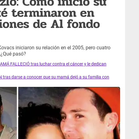
zlo: Cómo inició su
ué terminaron en
iones de Al fondo
vacs iniciaron su relación en el 2005, pero cuatro
. ¿Qué pasó?
AMÁ FALLECIÓ tras luchar contra el cáncer y le dedican
 tras darse a conocer que su mamá dejó a su familia con