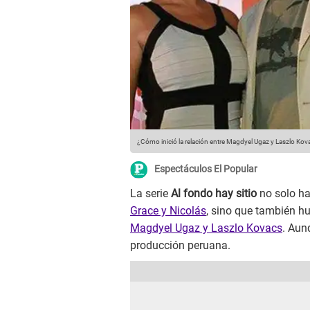
¿Cómo inició la relación entre Magdyel Ugaz y Laszlo Ko
Espectáculos El Popular
La serie
Al fondo hay sitio
no solo ha
Grace y Nicolás
, sino que también hu
Magdyel Ugaz y Laszlo Kovacs
. Aun
producción peruana.