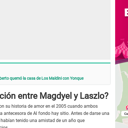
ilberto quemó la casa de Los Maldini con Yonque
ación entre Magdyel y Laszlo?
ron su historia de amor en el 2005 cuando ambos
 la antecesora de Al fondo hay sitio. Antes de darse una
 habían tenido una amistad de un año que
cios.