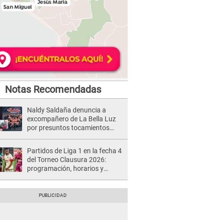
Notas Recomendadas
Naldy Saldaña denuncia a
excompañero de La Bella Luz
por presuntos tocamientos
indebidos e intento de besarla
Partidos de Liga 1 en la fecha 4
del Torneo Clausura 2026:
programación, horarios y
dónde ver