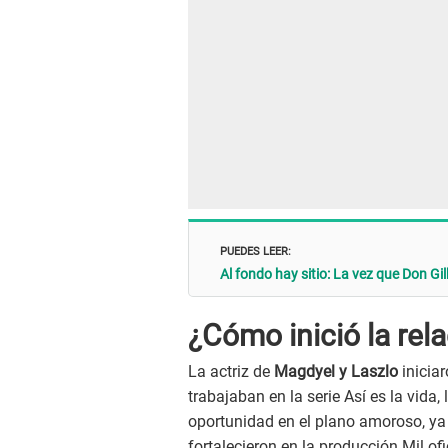
PUEDES LEER:
Al fondo hay sitio: La vez que Don G
¿Cómo inició la rel
La actriz de
Magdyel y Laszlo
inicia
trabajaban en la serie Así es la vida,
oportunidad en el plano amoroso, ya
fortalecieron en la producción Mil ofi