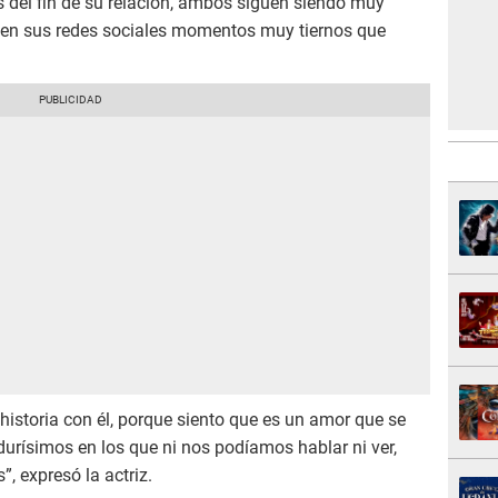
 del fin de su relación, ambos siguen siendo muy
en sus redes sociales momentos muy tiernos que
istoria con él, porque siento que es un amor que se
urísimos en los que ni nos podíamos hablar ni ver,
”, expresó la actriz.