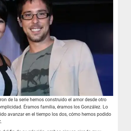
ieron de la serie hemos construido el amor desde otro
complicidad. Éramos familia, éramos los González. Lo
do avanzar en el tiempo los dos, cómo hemos podido
z
.