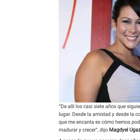
“De allí los casi siete años que sigu
lugar. Desde la amistad y desde la 
que me encanta es cómo hemos podi
madurar y crecer”, dijo
Magdyel Uga