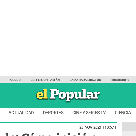
Y
MUNDO
JEFFERSON FARFÁN
SAMAHARA LOBATÓN
HORÓSCOPO
ACTUALIDAD
DEPORTES
CINE Y SERIES TV
CIENCIA
28 NOV 2021 | 18:57 H