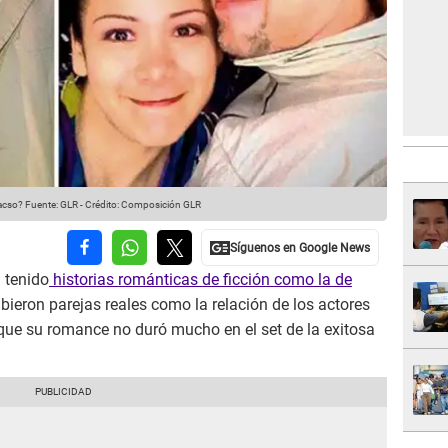
vacso?
Fuente: GLR
-
Crédito: Composición GLR
 tenido
historias románticas de ficción como la de
bieron parejas reales como la relación de los actores
que su romance no duró mucho en el set de la exitosa